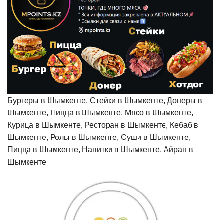
Бургеры в Шымкенте, Стейки в Шымкенте, Донеры в
Шымкенте, Пицца в Шымкенте, Мясо в Шымкенте,
Курица в Шымкенте, Ресторан в Шымкенте, Кебаб в
Шымкенте, Ролы в Шымкенте, Суши в Шымкенте,
Пицца в Шымкенте, Напитки в Шымкенте, Айран в
Шымкенте