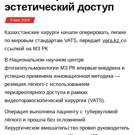
эстетический доступ
6 мая, 2026
Казахстанские хирурги начали оперировать легкие
по мировым стандартам VATS, передает
vera.kz
со
ссылкой на МЗ РК
В Национальном научном центре
фтизиопульмонологии МЗ РК впервые внедрена и
успешно применена инновационная методика —
резекция лёгкого с использованием
периареолярного доступа в рамках
видеоторакоскопической хирургии (VATS).
Операция выполнена пациенту с туберкуломой
лёгкого и прошла без осложнений.
Хирургическое вмешательство провел руководитель