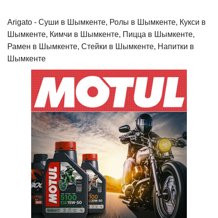
Arigato - Cуши в Шымкенте, Ролы в Шымкенте, Кукси в
Шымкенте, Кимчи в Шымкенте, Пицца в Шымкенте,
Рамен в Шымкенте, Стейки в Шымкенте, Напитки в
Шымкенте