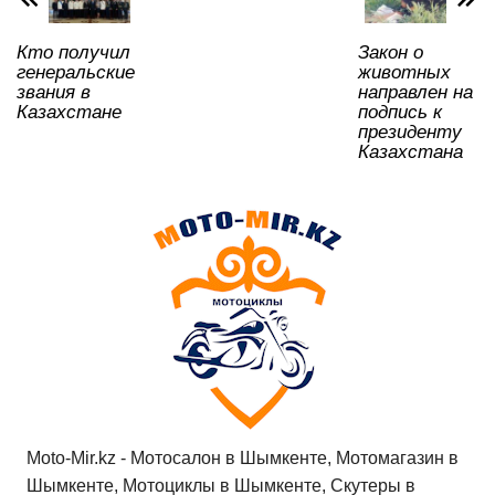
k
ni
Кто получил
Закон о
ki
генеральские
животных
звания в
направлен на
Казахстане
подпись к
президенту
Казахстана
Moto-Mir.kz - Мотосалон в Шымкенте, Мотомагазин в
Шымкенте, Мотоциклы в Шымкенте, Скутеры в