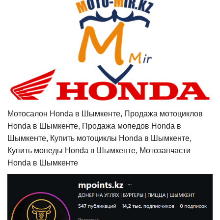
Мотосалон Honda в Шымкенте, Продажа мотоциклов
Honda в Шымкенте, Продажа мопедов Honda в
Шымкенте, Купить мотоциклы Honda в Шымкенте,
Купить мопеды Honda в Шымкенте, Мотозапчасти
Honda в Шымкенте