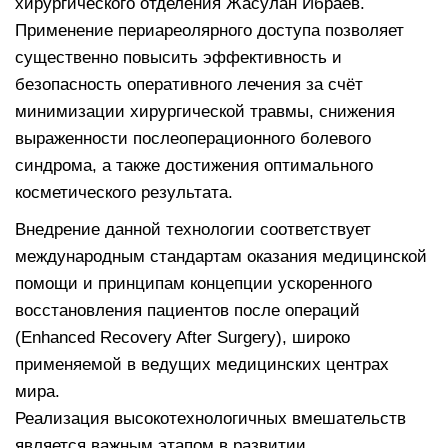
хирургического отделения Жасулан Ибраев.
Применение периареолярного доступа позволяет
существенно повысить эффективность и
безопасность оперативного лечения за счёт
минимизации хирургической травмы, снижения
выраженности послеоперационного болевого
синдрома, а также достижения оптимального
косметического результата.
Внедрение данной технологии соответствует
международным стандартам оказания медицинской
помощи и принципам концепции ускоренного
восстановления пациентов после операций
(Enhanced Recovery After Surgery), широко
применяемой в ведущих медицинских центрах
мира.
Реализация высокотехнологичных вмешательств
является важным этапом в развитии