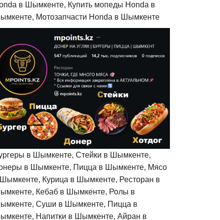
onda в Шымкенте, Купить мопеды Honda в
ымкенте, Мотозапчасти Honda в Шымкенте
ургеры в Шымкенте, Стейки в Шымкенте,
онеры в Шымкенте, Пицца в Шымкенте, Мясо
 Шымкенте, Курица в Шымкенте, Ресторан в
ымкенте, Кебаб в Шымкенте, Ролы в
ымкенте, Суши в Шымкенте, Пицца в
ымкенте, Напитки в Шымкенте, Айран в