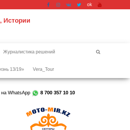
ok
, Истории
Журналистика решений
знь 13/19»
Vera_Tour
е на WhatsApp
8 700 357 10 10