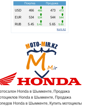
отосалон Honda в Шымкенте, Продажа
отоциклов Honda в Шымкенте, Продажа
опедов Honda в Шымкенте, Купить мотоциклы