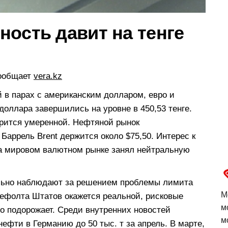
ость давит на тенге
сообщает
vera.kz
й в парах с американским долларом, евро и
доллара завершились на уровне в 450,53 тенге.
рится умеренной. Нефтяной рынок
Баррель Brent держится около $75,50. Интерес к
а мировом валютном рынке занял нейтральную
льно наблюдают за решением проблемы лимита
М
дефолта Штатов окажется реальной, рисковые
м
но подорожает. Среди внутренних новостей
м
ефти в Германию до 50 тыс. т за апрель. В марте,