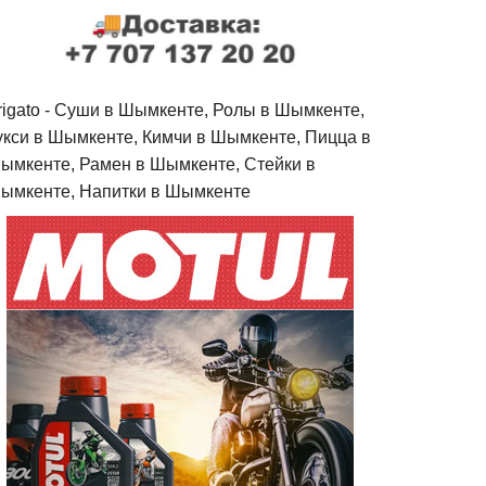
rigato - Cуши в Шымкенте, Ролы в Шымкенте,
укси в Шымкенте, Кимчи в Шымкенте, Пицца в
ымкенте, Рамен в Шымкенте, Стейки в
ымкенте, Напитки в Шымкенте