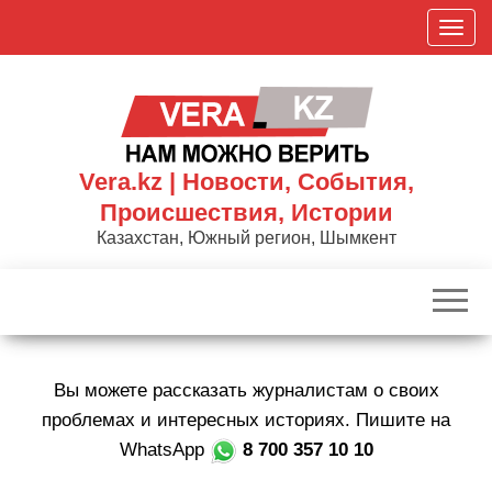
Skip
П
to
о
the
к
content
а
з
а
Vera.kz | Новости, События,
т
Происшествия, Истории
ь
Казахстан, Южный регион, Шымкент
/
С
к
р
ы
Вы можете рассказать журналистам о своих
т
ь
проблемах и интересных историях. Пишите на
н
WhatsApp
8 700 357 10 10
а