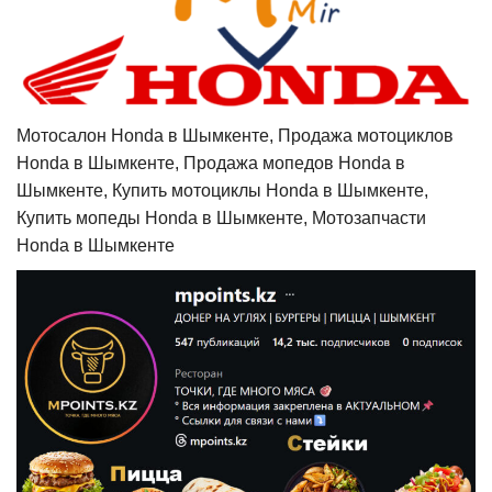
Мотосалон Honda в Шымкенте, Продажа мотоциклов
Honda в Шымкенте, Продажа мопедов Honda в
Шымкенте, Купить мотоциклы Honda в Шымкенте,
Купить мопеды Honda в Шымкенте, Мотозапчасти
Honda в Шымкенте