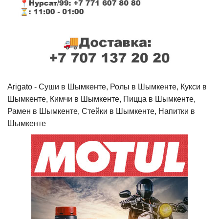
Arigato - Cуши в Шымкенте, Ролы в Шымкенте, Кукси в
Шымкенте, Кимчи в Шымкенте, Пицца в Шымкенте,
Рамен в Шымкенте, Стейки в Шымкенте, Напитки в
Шымкенте