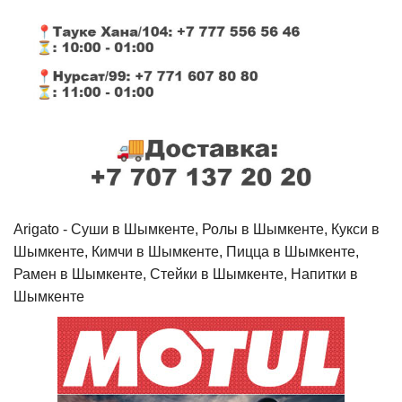
Arigato - Cуши в Шымкенте, Ролы в Шымкенте, Кукси в
Шымкенте, Кимчи в Шымкенте, Пицца в Шымкенте,
Рамен в Шымкенте, Стейки в Шымкенте, Напитки в
Шымкенте