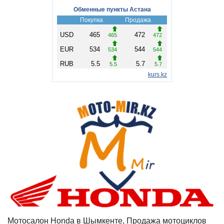
Мотосалон Honda в Шымкенте, Продажа мотоциклов