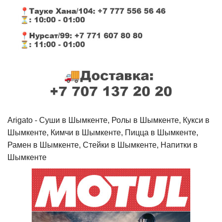
Arigato - Cуши в Шымкенте, Ролы в Шымкенте, Кукси в
Шымкенте, Кимчи в Шымкенте, Пицца в Шымкенте,
Рамен в Шымкенте, Стейки в Шымкенте, Напитки в
Шымкенте