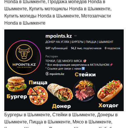
Honda в Шымкенте, Продажа мопедов Honda в
Шымкенте, Купить мотоциклы Honda в Шымкенте,
Купить мопеды Honda в Шымкенте, Мотозапчасти
Honda в Шымкенте
Бургеры в Шымкенте, Стейки в Шымкенте, Донеры в
Шымкенте, Пицца в Шымкенте, Мясо в Шымкенте,