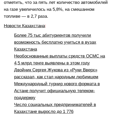
отметить, что за пять лет количество автомобилей
на газе увеличилось на 5,8%, на смешанном
топливе — в 2,7 раза.
Новости Казахстана
:
Более 75 тыс абитуриентов получили
возможность бесплатно учиться в вузах
Казахстана
Необоснованные выплаты средств ОСМС на
4,5 млрд тенге выявлены в этом году
Двойник Сергея Жукова из «Руки Вверх»
рассказал, как стал народным любимцем
Международный турнир нового формата в
Астане получит официальную телеком-
поддержку
Число социальных предпринимателей в
Казахстане выросло до 1 776