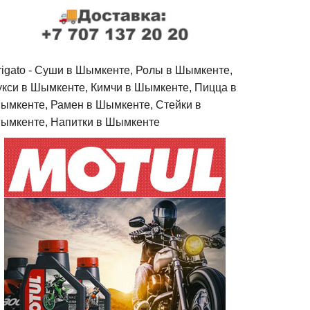
rigato - Cуши в Шымкенте, Ролы в Шымкенте,
укси в Шымкенте, Кимчи в Шымкенте, Пицца в
ымкенте, Рамен в Шымкенте, Стейки в
ымкенте, Напитки в Шымкенте