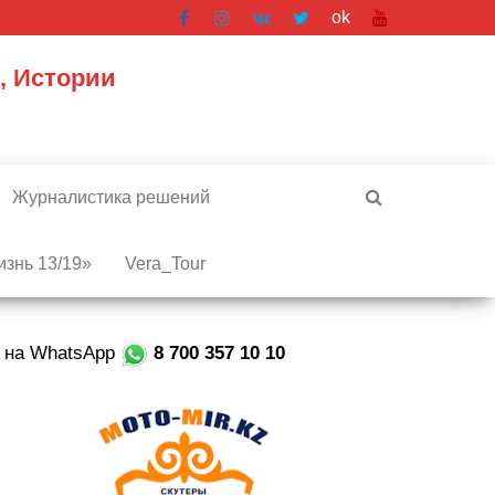
ok
, Истории
Журналистика решений
знь 13/19»
Vera_Tour
е на WhatsApp
8 700 357 10 10