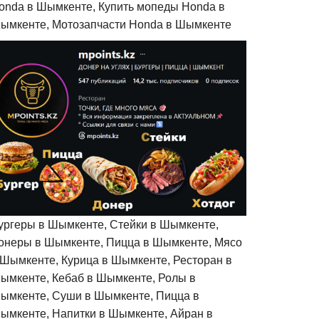
onda в Шымкенте, Купить мопеды Honda в
ымкенте, Мотозапчасти Honda в Шымкенте
ургеры в Шымкенте, Стейки в Шымкенте,
онеры в Шымкенте, Пицца в Шымкенте, Мясо
 Шымкенте, Курица в Шымкенте, Ресторан в
ымкенте, Кебаб в Шымкенте, Ролы в
ымкенте, Суши в Шымкенте, Пицца в
ымкенте, Напитки в Шымкенте, Айран в