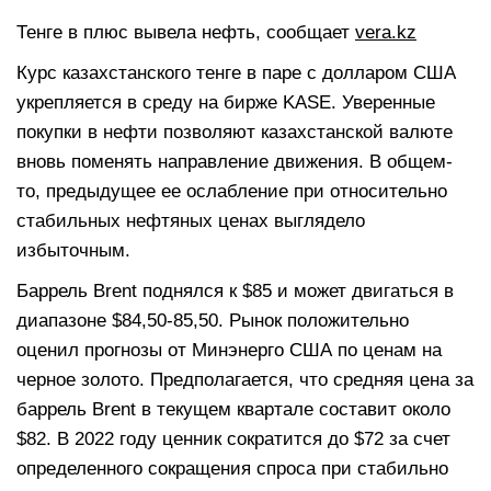
Тенге в плюс вывела нефть, сообщает
vera.kz
Курс казахстанского тенге в паре с долларом США
укрепляется в среду на бирже KASE. Уверенные
покупки в нефти позволяют казахстанской валюте
вновь поменять направление движения. В общем-
то, предыдущее ее ослабление при относительно
стабильных нефтяных ценах выглядело
избыточным.
Баррель Brent поднялся к $85 и может двигаться в
диапазоне $84,50-85,50. Рынок положительно
оценил прогнозы от Минэнерго США по ценам на
черное золото. Предполагается, что средняя цена за
баррель Brent в текущем квартале составит около
$82. В 2022 году ценник сократится до $72 за счет
определенного сокращения спроса при стабильно