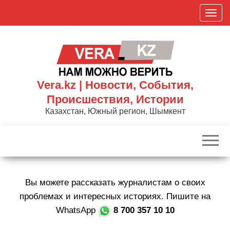
Skip
П
to
о
the
к
content
а
з
а
Vera.kz | Новости, События,
т
Происшествия, Истории
ь
Казахстан, Южный регион, Шымкент
/
С
к
р
ы
Вы можете рассказать журналистам о своих
т
ь
проблемах и интересных историях. Пишите на
н
WhatsApp
8 700 357 10 10
а