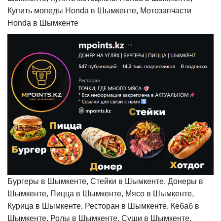
Купить мопеды Honda в Шымкенте, Мотозапчасти
Honda в Шымкенте
Бургеры в Шымкенте, Стейки в Шымкенте, Донеры в
Шымкенте, Пицца в Шымкенте, Мясо в Шымкенте,
Курица в Шымкенте, Ресторан в Шымкенте, Кебаб в
Шымкенте, Ролы в Шымкенте, Суши в Шымкенте,