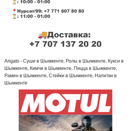
Arigato - Cуши в Шымкенте, Ролы в Шымкенте, Кукси в
Шымкенте, Кимчи в Шымкенте, Пицца в Шымкенте,
Рамен в Шымкенте, Стейки в Шымкенте, Напитки в
Шымкенте