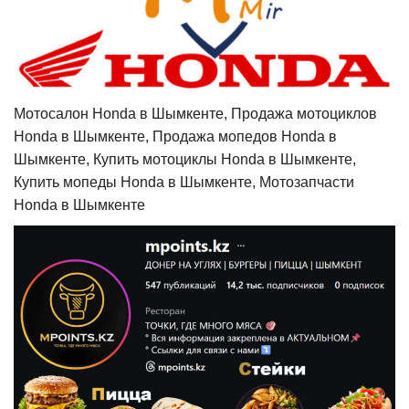
Мотосалон Honda в Шымкенте, Продажа мотоциклов
Honda в Шымкенте, Продажа мопедов Honda в
Шымкенте, Купить мотоциклы Honda в Шымкенте,
Купить мопеды Honda в Шымкенте, Мотозапчасти
Honda в Шымкенте