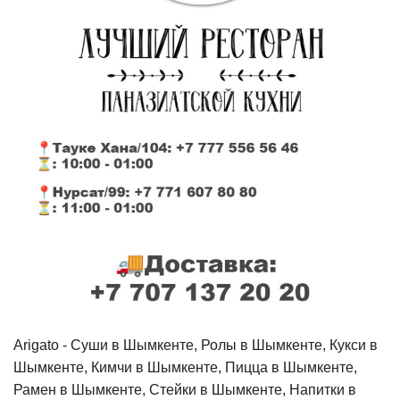
Arigato - Cуши в Шымкенте, Ролы в Шымкенте, Кукси в
Шымкенте, Кимчи в Шымкенте, Пицца в Шымкенте,
Рамен в Шымкенте, Стейки в Шымкенте, Напитки в