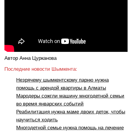
Автор Анна Цурканова
Последние новости Шымкента:
Незрячему шымкентскому парню нужна
помощь с арендой квартиры в Алматы
Мародеры сожгли машину многодетной семьи
во время январских событий
Реабилитация нужна маме двоих деток, чтобы
научиться ходить
Многодетной семье нужна помощь на лечение