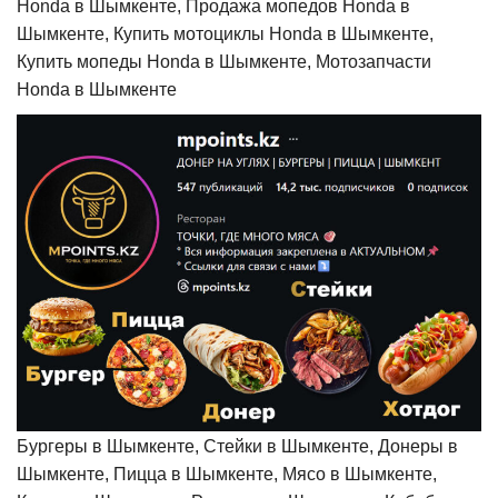
Honda в Шымкенте, Продажа мопедов Honda в
Шымкенте, Купить мотоциклы Honda в Шымкенте,
Купить мопеды Honda в Шымкенте, Мотозапчасти
Honda в Шымкенте
Бургеры в Шымкенте, Стейки в Шымкенте, Донеры в
Шымкенте, Пицца в Шымкенте, Мясо в Шымкенте,