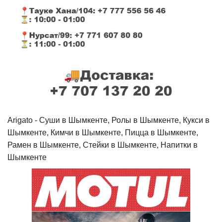
Arigato - Cуши в Шымкенте, Ролы в Шымкенте, Кукси в
Шымкенте, Кимчи в Шымкенте, Пицца в Шымкенте,
Рамен в Шымкенте, Стейки в Шымкенте, Напитки в
Шымкенте