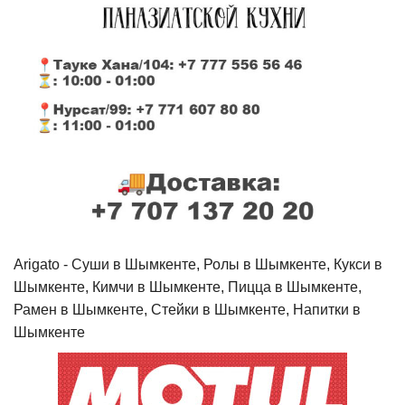
Arigato - Cуши в Шымкенте, Ролы в Шымкенте, Кукси в
Шымкенте, Кимчи в Шымкенте, Пицца в Шымкенте,
Рамен в Шымкенте, Стейки в Шымкенте, Напитки в
Шымкенте