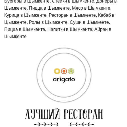
Бургеры в Шымкенте, Стейки в Шымкенте, Донеры в
Шымкенте, Пицца в Шымкенте, Мясо в Шымкенте,
Курица в Шымкенте, Ресторан в Шымкенте, Кебаб в
Шымкенте, Ролы в Шымкенте, Суши в Шымкенте,
Пицца в Шымкенте, Напитки в Шымкенте, Айран в
Шымкенте