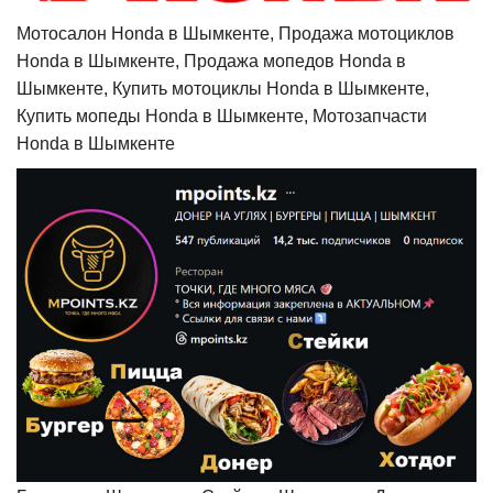
Мотосалон Honda в Шымкенте, Продажа мотоциклов
Honda в Шымкенте, Продажа мопедов Honda в
Шымкенте, Купить мотоциклы Honda в Шымкенте,
Купить мопеды Honda в Шымкенте, Мотозапчасти
Honda в Шымкенте