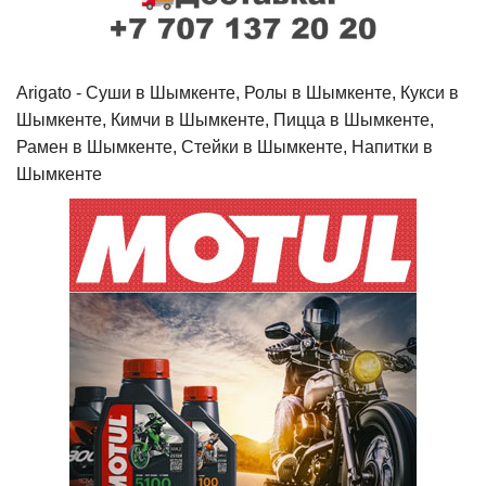
Arigato - Cуши в Шымкенте, Ролы в Шымкенте, Кукси в
Шымкенте, Кимчи в Шымкенте, Пицца в Шымкенте,
Рамен в Шымкенте, Стейки в Шымкенте, Напитки в
Шымкенте