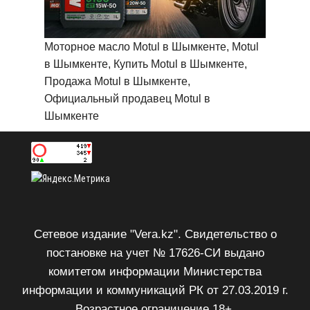
Моторное масло Motul в Шымкенте, Motul
в Шымкенте, Купить Motul в Шымкенте,
Продажа Motul в Шымкенте,
Официальный продавец Motul в
Шымкенте
Сетевое издание "Vera.kz". Свидетельство о
постановке на учет № 17626-СИ выдано
комитетом информации Министерства
информации и коммуникаций РК от 27.03.2019 г.
Возрастное ограничение 18+.