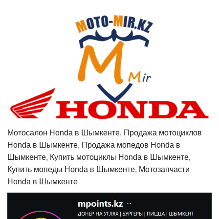
Мотосалон Honda в Шымкенте, Продажа мотоциклов
Honda в Шымкенте, Продажа мопедов Honda в
Шымкенте, Купить мотоциклы Honda в Шымкенте,
Купить мопеды Honda в Шымкенте, Мотозапчасти
Honda в Шымкенте