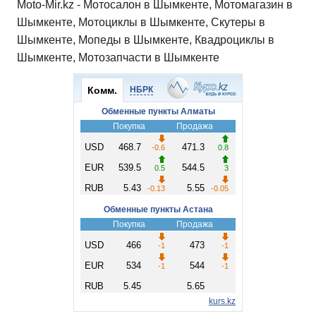
Moto-Mir.kz - Мотосалон в Шымкенте, Мотомагазин в
Шымкенте, Мотоциклы в Шымкенте, Скутеры в
Шымкенте, Мопеды в Шымкенте, Квадроциклы в
Шымкенте, Мотозапчасти в Шымкенте