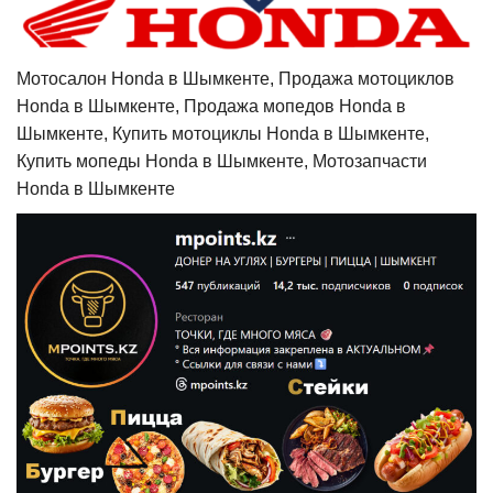
Мотосалон Honda в Шымкенте, Продажа мотоциклов
Honda в Шымкенте, Продажа мопедов Honda в
Шымкенте, Купить мотоциклы Honda в Шымкенте,
Купить мопеды Honda в Шымкенте, Мотозапчасти
Honda в Шымкенте