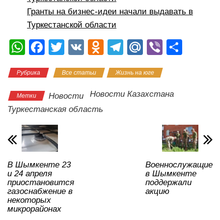
Гранты на бизнес-идеи начали выдавать в
Туркестанской области
W
F
T
V
O
T
M
Vi
О
h
a
wi
K
d
el
ail
b
тп
Рубрика
Все статьи
Жизнь на юге
at
c
tt
n
e
.R
er
р
s
e
er
o
gr
u
а
Новости Казахстана
Новости
Метки
A
b
kl
a
в
Туркестанская область
p
o
a
m
и
p
o
ss
ть
k
ni
В Шымкенте 23
Военнослужащие
ki
и 24 апреля
в Шымкенте
приостановится
поддержали
газоснабжение в
акцию
некоторых
микрорайонах