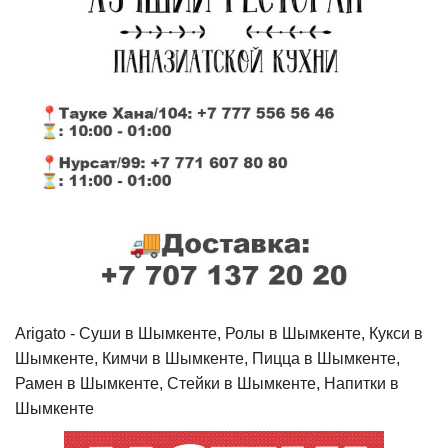
Arigato - Cуши в Шымкенте, Ролы в Шымкенте, Кукси в
Шымкенте, Кимчи в Шымкенте, Пицца в Шымкенте,
Рамен в Шымкенте, Стейки в Шымкенте, Напитки в
Шымкенте