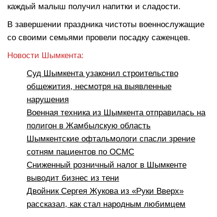
каждый малыш получил напитки и сладости.
В завершении праздника чистоты военнослужащие
со своими семьями провели посадку саженцев.
Новости Шымкента:
Суд Шымкента узаконил строительство
общежития, несмотря на выявленные
нарушения
Военная техника из Шымкента отправилась на
полигон в Жамбылскую область
Шымкентские офтальмологи спасли зрение
сотням пациентов по ОСМС
Сниженный розничный налог в Шымкенте
выводит бизнес из тени
Двойник Сергея Жукова из «Руки Вверх»
рассказал, как стал народным любимцем