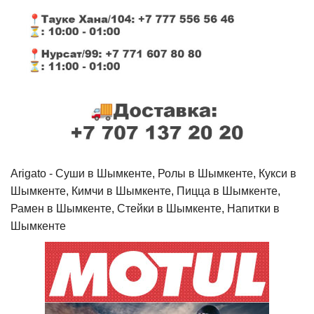
Arigato - Cуши в Шымкенте, Ролы в Шымкенте, Кукси в
Шымкенте, Кимчи в Шымкенте, Пицца в Шымкенте,
Рамен в Шымкенте, Стейки в Шымкенте, Напитки в
Шымкенте