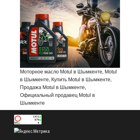
Моторное масло Motul в Шымкенте, Motul
в Шымкенте, Купить Motul в Шымкенте,
Продажа Motul в Шымкенте,
Официальный продавец Motul в
Шымкенте