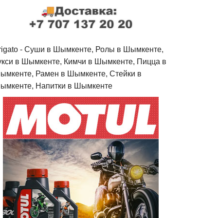
rigato - Cуши в Шымкенте, Ролы в Шымкенте,
укси в Шымкенте, Кимчи в Шымкенте, Пицца в
ымкенте, Рамен в Шымкенте, Стейки в
ымкенте, Напитки в Шымкенте