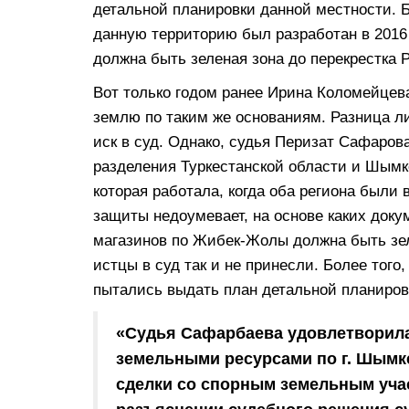
детальной планировки данной местности. Б
данную территорию был разработан в 2016 г
должна быть зеленая зона до перекрестка 
Вот только годом ранее Ирина Коломейцева
землю по таким же основаниям. Разница ли
иск в суд. Однако, судья Перизат Сафаров
разделения Туркестанской области и Шымк
которая работала, когда оба региона были
защиты недоумевает, на основе каких доку
магазинов по Жибек-Жолы должна быть зел
истцы в суд так и не принесли. Более того
пытались выдать план детальной планировк
«Судья Сафарбаева удовлетворила
земельными ресурсами по г. Шымк
сделки со спорным земельным уча