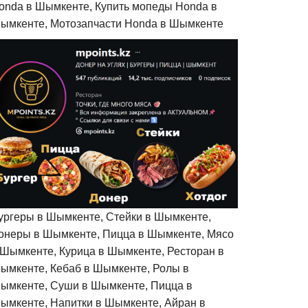
onda в Шымкенте, Купить мопеды Honda в
ымкенте, Мотозапчасти Honda в Шымкенте
ургеры в Шымкенте, Стейки в Шымкенте,
онеры в Шымкенте, Пицца в Шымкенте, Мясо
 Шымкенте, Курица в Шымкенте, Ресторан в
ымкенте, Кебаб в Шымкенте, Ролы в
ымкенте, Суши в Шымкенте, Пицца в
ымкенте, Напитки в Шымкенте, Айран в