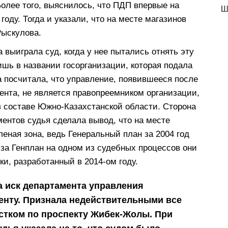
олее того, выяснилось, что ПДП впервые на
Ш
оду. Тогда и указали, что на месте магазинов
Рыскулова.
 выиграла суд, когда у нее пытались отнять эту
шь в названии госорганизации, которая подала
а посчитала, что управление, появившееся после
ента, не является правопреемником организации,
 в составе Южно-Казахстанской области. Сторона
ментов судья сделала вывод, что на месте
еная зона, ведь Генеральный план за 2004 год
, за Генплан на одном из судебных процессов они
и, разработанный в 2014-ом году.
 иск департамента управления
енту. Признала недействительными все
стком по проспекту Жибек-Жолы. При