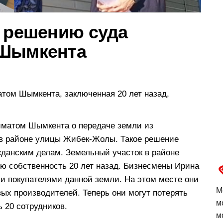
о решению суда
 Шымкента
атом Шымкента, заключенная 20 лет назад,
иматом Шымкента о передаче земли из
 в районе улицы Жибек-Жолы. Такое решение
жданским делам. Земельный участок в районе
ю собственность 20 лет назад. Бизнесмены Ирина
и покупателями данной земли. На этом месте они
М
вых производителей. Теперь они могут потерять
м
 20 сотрудников.
м