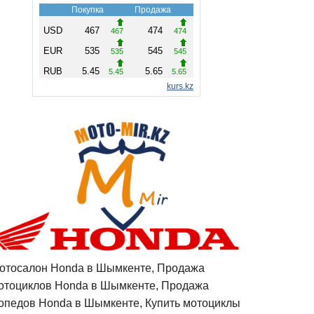
отосалон Honda в Шымкенте, Продажа
отоциклов Honda в Шымкенте, Продажа
опедов Honda в Шымкенте, Купить мотоциклы