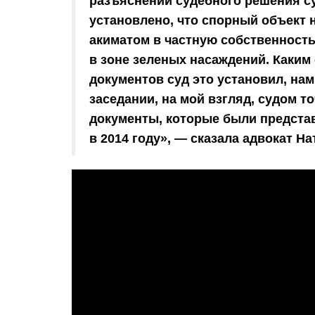
разъяснении судебного решения су
установлено, что спорный объект 
акиматом в частную собственность
в зоне зеленых насаждений. Каким 
документов суд это установил, нам
заседании, на мой взгляд, судом т
документы, которые были предста
в 2014 году», — сказала адвокат Н