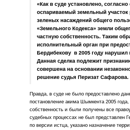
«Как в суде установлено, согласн
оспариваемый земельный участок 
зеленых насаждений общего пользов
«Земельного Кодекса» земли общег
частную собственность. Таким обр
исполнительный орган при предост
Бердибекову в 2005 году нарушил 
Данная сделка подлежит признани
совершена на основании незаконн
решение судья Перизат Сафарова.
Правда, в суде не было предоставлено дан
постановление акима Шымкента 2005 года, 
собственность и были получены все право
судебных процессах не был представлен Ге
по версии истца, указано назначение терр