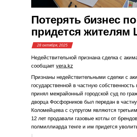
Потерять бизнес п
придется жителям
28 октября, 2025
Недействительной признана сделка с аким
сообщает
vera.kz
Признаны недействительными сделки с ак
государственной в частную собственность
принял межрайонный городской суд по гра
дворца Фосфорников был передан в частну
Коломейцева с супругом являются третьим
12 лет продавали газовые котлы от брендо
полмиллиарда тенге и им придется уволить