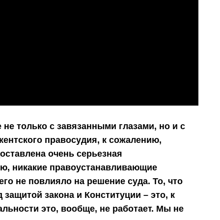
не только с завязанными глазами, но и с
ентского правосудия, к сожалению,
оставлена очень серьезная
нию, никакие правоустанавливающие
го не повлияло на решение суда. То, что
 защитой закона и Конституции – это, к
альности это, вообще, не работает. Мы не