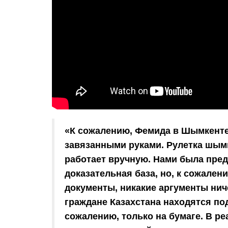
«К сожалению, Фемида в Шымкенте 
завязанными руками. Рулетка шымк
работает вручную. Нами была пред
доказательная база, но, к сожале
документы, никакие аргументы ниче
граждане Казахстана находятся под
сожалению, только на бумаге. В ре