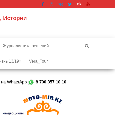
ok
, Истории
Журналистика решений
знь 13/19»
Vera_Tour
е на WhatsApp
8 700 357 10 10