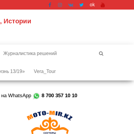
ok
, Истории
Журналистика решений
знь 13/19»
Vera_Tour
е на WhatsApp
8 700 357 10 10