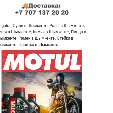
rigato - Cуши в Шымкенте, Ролы в Шымкенте,
укси в Шымкенте, Кимчи в Шымкенте, Пицца в
ымкенте, Рамен в Шымкенте, Стейки в
ымкенте, Напитки в Шымкенте