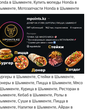
onda в Шымкенте, Купить мопеды Honda в
ымкенте, Мотозапчасти Honda в Шымкенте
ургеры в Шымкенте, Стейки в Шымкенте,
онеры в Шымкенте, Пицца в Шымкенте, Мясо
 Шымкенте, Курица в Шымкенте, Ресторан в
ымкенте, Кебаб в Шымкенте, Ролы в
ымкенте, Суши в Шымкенте, Пицца в
ымкенте, Напитки в Шымкенте, Айран в