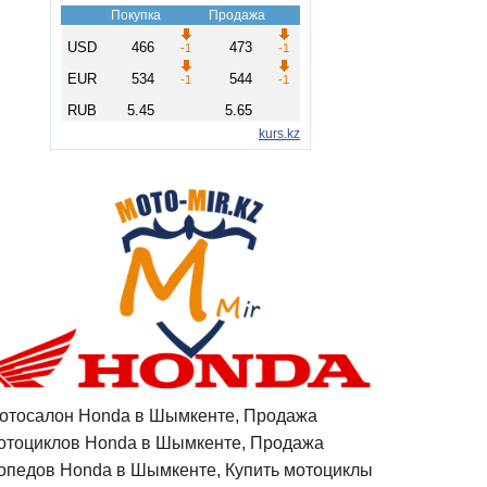
отосалон Honda в Шымкенте, Продажа
отоциклов Honda в Шымкенте, Продажа
опедов Honda в Шымкенте, Купить мотоциклы