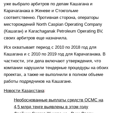
уже выбрало арбитров по делам Кашагана и
Карачаганака в Женеве и Стокгольме
соответственно. Противная сторона, операторы
месторождений North Caspian Operating Company
(Кашаган) и Karachaganak Petroleum Operating BV,
своих арбитров еще назначила.
Иск охватывает период с 2010 по 2018 год для
Кашагана и с 2010 по 2019 год для Карачаганака. В
частности, эти дела включают утверждения, что
компании нарушили тендерные процедуры на обоих
проектах, а также не выполнили в полном объеме
работы подрядчиков на Кашагане.
Новости Казахстана
:
Необоснованные выплаты средств ОСМС на
4,5 млрд тенге выявлены в этом году