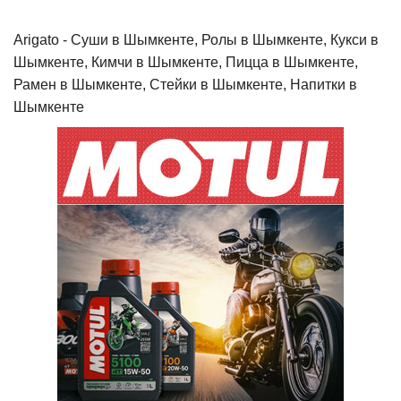
Arigato - Cуши в Шымкенте, Ролы в Шымкенте, Кукси в
Шымкенте, Кимчи в Шымкенте, Пицца в Шымкенте,
Рамен в Шымкенте, Стейки в Шымкенте, Напитки в
Шымкенте