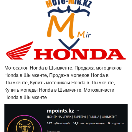
Мотосалон Honda в Шымкенте, Продажа мотоциклов
Honda в Шымкенте, Продажа мопедов Honda в
Шымкенте, Купить мотоциклы Honda в Шымкенте,
Купить мопеды Honda в Шымкенте, Мотозапчасти
Honda в Шымкенте