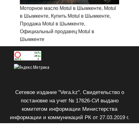
Моторное масло Motul в Шымкенте, Motul
в Шымкенте, Купить Motul в Шымкенте,
Продажа Motul в Шымкенте,
Официальный продавец Motul в
Шымкенте
Сетевое издание "Vera.kz". Свидетельство о
постановке на учет № 17626-СИ выдано
комитетом информации Министерства
информации и коммуникаций РК от 27.03.2019 г.
Возрастное ограничение 18+.