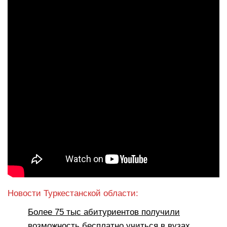
Новости Туркестанской области:
Более 75 тыс абитуриентов получили
возможность бесплатно учиться в вузах