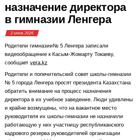
назначение директора
в гимназии Ленгера
2 июня, 2026
Родители гимназии№ 5 Ленгера записали
видеообращение к Касым-Жомарту Токаеву,
сообщает
vera.kz
Родители и попечительский совет школы-гимназии
№ 5 города Ленгера просят президента Казахстана
обратить внимание на процесс назначения
директора в их учебное заведение. Люди удивлены
и крайне возмущены, что на вакантное место
руководителя их школы-гимназии не назначили
работающую у них участницу республиканского
кадрового резерва руководителей организации