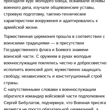
проходили курс молодого бойца, осваивали основы
военного дела, изучали общевоинские уставы,
строевую подготовку, тактико-технические
характеристики вооружения и адаптировались к
армейской жизни.
Торжественная церемония прошла в соответствии с
воинскими традициями — в присутствии
Государственного флага и Боевого знамени
воинской части. С оружием в руках молодые
военнослужащие поклялись честно и добросовестно
исполнять воинский долг, мужественно защищать
свободу, независимость и конституционный строй
страны.
С напутственными словами к военнослужащим
обратился командир войсковой части подполковник
Сергей Бибулатов, подчеркнув, что Военная присяга
является не просто обязательной церемонией, а