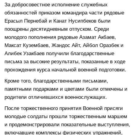
За добросовестное исполнение служебных
обязанностей приказом командира части рядовые
Ерасыл Пернебай и Канат Нусипбеков были
поощрены десятидневным отпуском. Среди
молодого пополнения рядовые Азамат Акбаев,
Максат Кузембаев, Жандос Айт, Айбол Оразбек и
Алибек Узакбаев получили благодарственные
письма за высокие результаты, показанные в ходе
прохождения курса начальной военной подготовки.
Кроме того, благодарственными письмами,
памятными подарками и цветами были отмечены и
родители отличившихся военнослужащих.
После торжественного принятия Военной присяги
молодые солдаты прошли торжественным маршем
и продемонстрировали показательные выступления,
включавшие комплексы физических упражнений,