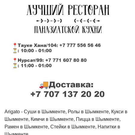
Arigato - Cуши в Шымкенте, Ролы в Шымкенте, Кукси в
Шымкенте, Кимчи в Шымкенте, Пицца в Шымкенте,
Рамен в Шымкенте, Стейки в Шымкенте, Напитки в
Шымкенте