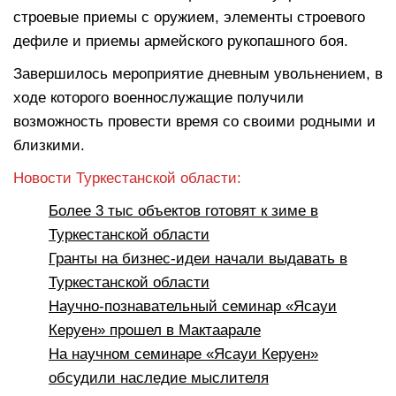
строевые приемы с оружием, элементы строевого
дефиле и приемы армейского рукопашного боя.
Завершилось мероприятие дневным увольнением, в
ходе которого военнослужащие получили
возможность провести время со своими родными и
близкими.
Новости Туркестанской области:
Более 3 тыс объектов готовят к зиме в
Туркестанской области
Гранты на бизнес-идеи начали выдавать в
Туркестанской области
Научно-познавательный семинар «Ясауи
Керуен» прошел в Мактаарале
На научном семинаре «Ясауи Керуен»
обсудили наследие мыслителя