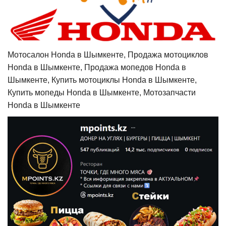
Мотосалон Honda в Шымкенте, Продажа мотоциклов
Honda в Шымкенте, Продажа мопедов Honda в
Шымкенте, Купить мотоциклы Honda в Шымкенте,
Купить мопеды Honda в Шымкенте, Мотозапчасти
Honda в Шымкенте