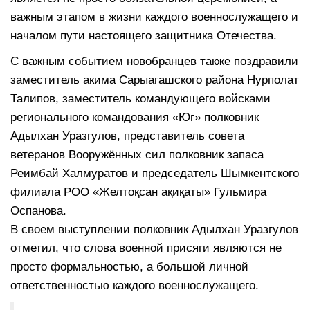
важным этапом в жизни каждого военнослужащего и
началом пути настоящего защитника Отечества.
С важным событием новобранцев также поздравили
заместитель акима Сарыагашского района Нурполат
Талипов, заместитель командующего войсками
регионального командования «Юг» полковник
Адылхан Уразгулов, представитель совета
ветеранов Вооружённых сил полковник запаса
Реимбай Халмуратов и председатель Шымкентского
филиала РОО «Желтоқсан ақиқаты» Гульмира
Оспанова.
В своем выступлении полковник Адылхан Уразгулов
отметил, что слова военной присяги являются не
просто формальностью, а большой личной
ответственностью каждого военнослужащего.