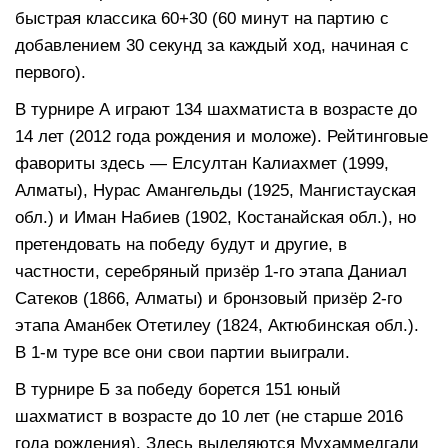
быстрая классика 60+30 (60 минут на партию с
добавлением 30 секунд за каждый ход, начиная с
первого).
В турнире А играют 134 шахматиста в возрасте до
14 лет (2012 года рождения и моложе). Рейтинговые
фавориты здесь — Елсултан Калиахмет (1999,
Алматы), Нурас Амангельды (1925, Мангистауская
обл.) и Иман Набиев (1902, Костанайская обл.), но
претендовать на победу будут и другие, в
частности, серебряный призёр 1-го этапа Даниал
Сатеков (1866, Алматы) и бронзовый призёр 2-го
этапа Аманбек Отетилеу (1824, Актюбинская обл.).
В 1-м туре все они свои партии выиграли.
В турнире Б за победу борется 151 юный
шахматист в возрасте до 10 лет (не старше 2016
года рождения). Здесь выделяются Мухаммедгали