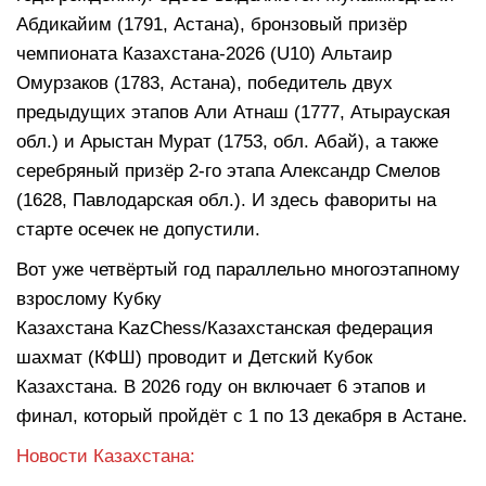
Абдикайим (1791, Астана), бронзовый призёр
чемпионата Казахстана-2026 (U10) Альтаир
Омурзаков (1783, Астана), победитель двух
предыдущих этапов Али Атнаш (1777, Атырауская
обл.) и Арыстан Мурат (1753, обл. Абай), а также
серебряный призёр 2-го этапа Александр Смелов
(1628, Павлодарская обл.). И здесь фавориты на
старте осечек не допустили.
Вот уже четвёртый год параллельно многоэтапному
взрослому Кубку
Казахстана KazChess/Казахстанская федерация
шахмат (КФШ) проводит и Детский Кубок
Казахстана. В 2026 году он включает 6 этапов и
финал, который пройдёт с 1 по 13 декабря в Астане.
Новости Казахстана: