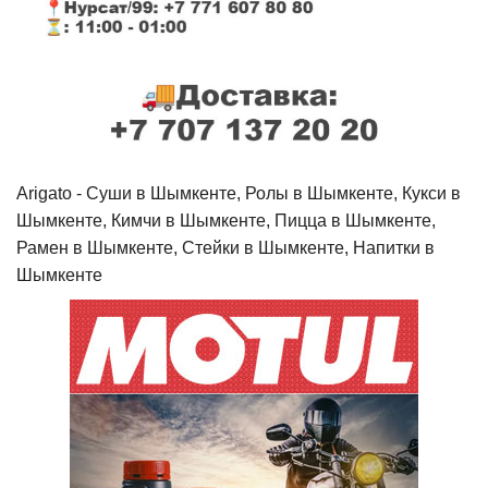
Arigato - Cуши в Шымкенте, Ролы в Шымкенте, Кукси в
Шымкенте, Кимчи в Шымкенте, Пицца в Шымкенте,
Рамен в Шымкенте, Стейки в Шымкенте, Напитки в
Шымкенте