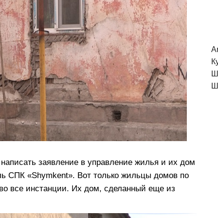
A
К
Ш
Ш
написать заявление в управление жилья и их дом
ель СПК «Shymkent». Вот только жильцы домов по
во все инстанции. Их дом, сделанный еще из