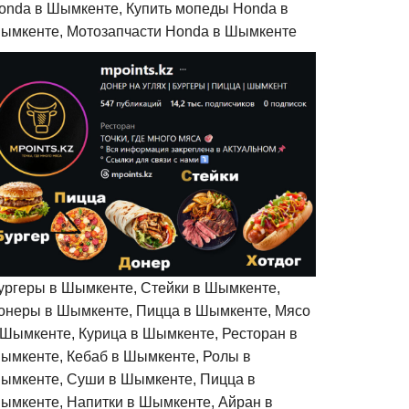
onda в Шымкенте, Купить мопеды Honda в
ымкенте, Мотозапчасти Honda в Шымкенте
ургеры в Шымкенте, Стейки в Шымкенте,
онеры в Шымкенте, Пицца в Шымкенте, Мясо
 Шымкенте, Курица в Шымкенте, Ресторан в
ымкенте, Кебаб в Шымкенте, Ролы в
ымкенте, Суши в Шымкенте, Пицца в
ымкенте, Напитки в Шымкенте, Айран в