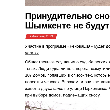
Принудительно сно
Шымкенте не будут
9 февраля, 2023
Участие в программе «Реновация» будет д
vera.kz
Общественные слушания о судьбе ветхих 
тонах. Люди едва ли не с порога возмутили
107 домов, попавших в список тех, которы
полсотни человек. Впрочем, и они застави
живет в двухэтажке по улице Пархоменко.
при выборе домов, подлежащих сносу.