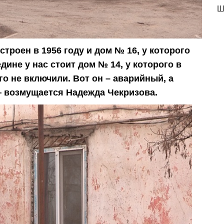
Ш
троен в 1956 году и дом № 16, у которого
дине у нас стоит дом № 14, у которого в
о не включили. Вот он – аварийный, а
— возмущается Надежда Чекризова.