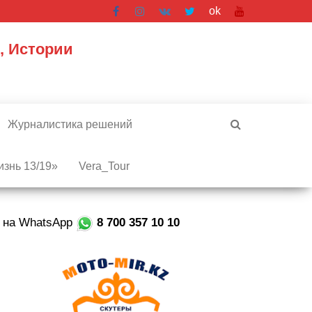
ok
, Истории
Журналистика решений
знь 13/19»
Vera_Tour
е на WhatsApp
8 700 357 10 10