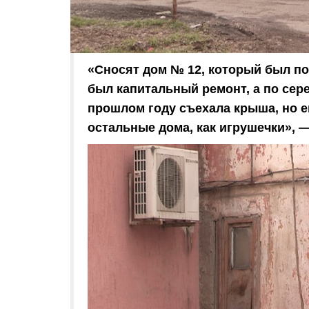
«Сносят дом № 12, который был пос
был капитальный ремонт, а по сере
прошлом году съехала крыша, но ег
остальные дома, как игрушечки», 