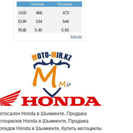
отосалон Honda в Шымкенте, Продажа
отоциклов Honda в Шымкенте, Продажа
опедов Honda в Шымкенте, Купить мотоциклы