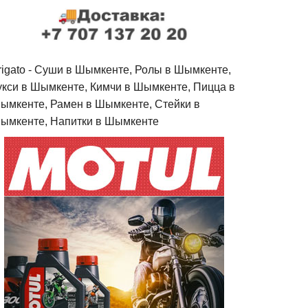
rigato - Cуши в Шымкенте, Ролы в Шымкенте,
укси в Шымкенте, Кимчи в Шымкенте, Пицца в
ымкенте, Рамен в Шымкенте, Стейки в
ымкенте, Напитки в Шымкенте