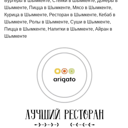
Бургеры в Шымкенте, Стейки в Шымкенте, Донеры в
Шымкенте, Пицца в Шымкенте, Мясо в Шымкенте,
Курица в Шымкенте, Ресторан в Шымкенте, Кебаб в
Шымкенте, Ролы в Шымкенте, Суши в Шымкенте,
Пицца в Шымкенте, Напитки в Шымкенте, Айран в
Шымкенте