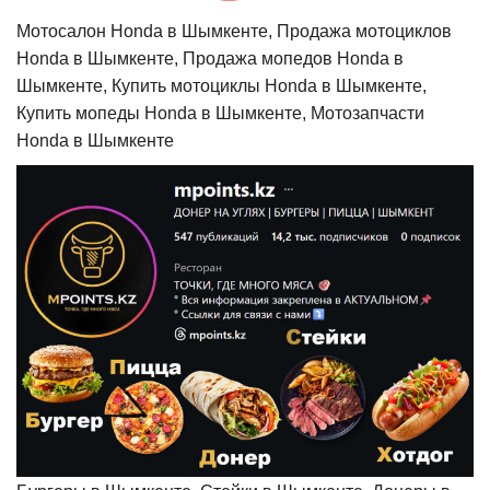
Мотосалон Honda в Шымкенте, Продажа мотоциклов
Honda в Шымкенте, Продажа мопедов Honda в
Шымкенте, Купить мотоциклы Honda в Шымкенте,
Купить мопеды Honda в Шымкенте, Мотозапчасти
Honda в Шымкенте