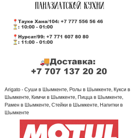
Arigato - Cуши в Шымкенте, Ролы в Шымкенте, Кукси в
Шымкенте, Кимчи в Шымкенте, Пицца в Шымкенте,
Рамен в Шымкенте, Стейки в Шымкенте, Напитки в
Шымкенте