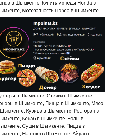
onda в Шымкенте, Купить мопеды Honda в
ымкенте, Мотозапчасти Honda в Шымкенте
ургеры в Шымкенте, Стейки в Шымкенте,
онеры в Шымкенте, Пицца в Шымкенте, Мясо
 Шымкенте, Курица в Шымкенте, Ресторан в
ымкенте, Кебаб в Шымкенте, Ролы в
ымкенте, Суши в Шымкенте, Пицца в
ымкенте, Напитки в Шымкенте, Айран в