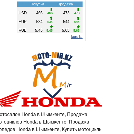
отосалон Honda в Шымкенте, Продажа
отоциклов Honda в Шымкенте, Продажа
опедов Honda в Шымкенте, Купить мотоциклы