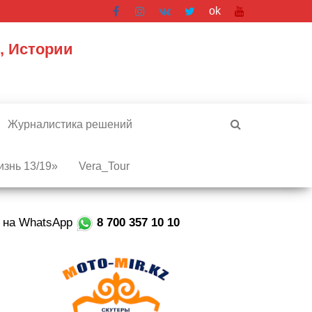
ok
, Истории
Журналистика решений
знь 13/19»
Vera_Tour
е на WhatsApp
8 700 357 10 10