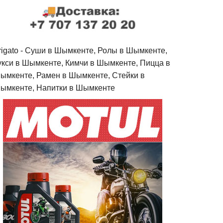
rigato - Cуши в Шымкенте, Ролы в Шымкенте,
укси в Шымкенте, Кимчи в Шымкенте, Пицца в
ымкенте, Рамен в Шымкенте, Стейки в
ымкенте, Напитки в Шымкенте