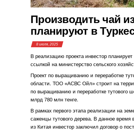
Производить чай и
планируют в Турке
8 июля, 2025
В реализацию проекта инвестор планирует
ссылкой на министерство сельского хозяйс
Проект по выращиванию и переработке тут
области. ТОО «АСВС Ойл» строит на терри
по выращиванию и переработке тутового ш
млрд 780 млн тенге.
В рамках первого этапа реализации на зе
саженцы тутового дерева. В данное время
из Китая инвестор заключил договор о пос