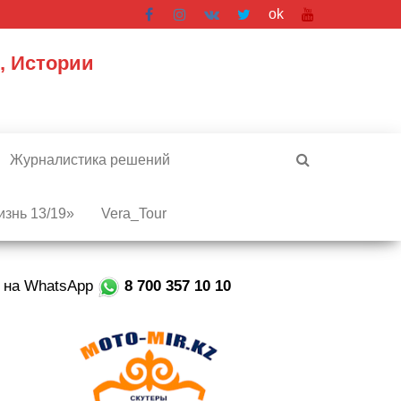
ok
, Истории
Журналистика решений
знь 13/19»
Vera_Tour
е на WhatsApp
8 700 357 10 10