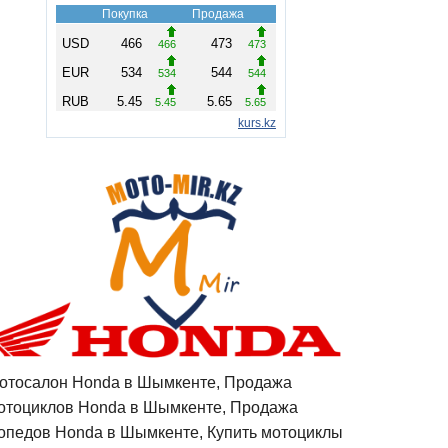
отосалон Honda в Шымкенте, Продажа
отоциклов Honda в Шымкенте, Продажа
опедов Honda в Шымкенте, Купить мотоциклы