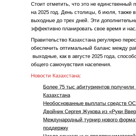
Стоит отметить, что это не единственный
на 2025 год. День столицы, 6 июля, также 
выходные до трех дней. Эти дополнительн
эффективно планировать свое время и на
Правительство Казахстана регулярно пере
обеспечить оптимальный баланс между ра
выходные, как в августе 2025 года, спос
общего самочувствия населения.
Новости Казахстана:
Более 75 тыс абитуриентов получили 
Казахстана
Необоснованные выплаты средств ОСМ
Двойник Сергея Жукова из «Руки Вве
Международный турнир нового формат
поддержку