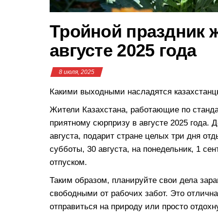
Тройной праздник ж
августе 2025 года
8 июля, 2025
Какими выходными насладятся казахстанцы
Жители Казахстана, работающие по станда
приятному сюрпризу в августе 2025 года. 
августа, подарит стране целых три дня от
субботы, 30 августа, на понедельник, 1 се
отпуском.
Таким образом, планируйте свои дела заран
свободными от рабочих забот. Это отлична
отправиться на природу или просто отдохн