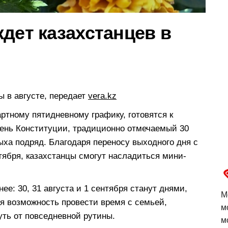
дет казахстанцев в
 в августе, передает
vera.kz
ртному пятидневному графику, готовятся к
День Конституции, традиционно отмечаемый 30
дыха подряд. Благодаря переносу выходного дня с
нтября, казахстанцы смогут насладиться мини-
ее: 30, 31 августа и 1 сентября станут днями,
М
я возможность провести время с семьей,
м
уть от повседневной рутины.
м