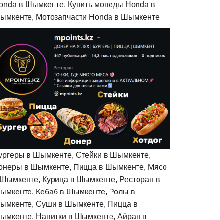
onda в Шымкенте, Купить мопеды Honda в
ымкенте, Мотозапчасти Honda в Шымкенте
ургеры в Шымкенте, Стейки в Шымкенте,
онеры в Шымкенте, Пицца в Шымкенте, Мясо
 Шымкенте, Курица в Шымкенте, Ресторан в
ымкенте, Кебаб в Шымкенте, Ролы в
ымкенте, Суши в Шымкенте, Пицца в
ымкенте, Напитки в Шымкенте, Айран в