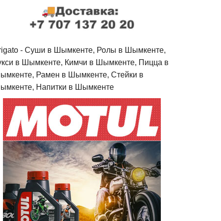
rigato - Cуши в Шымкенте, Ролы в Шымкенте,
укси в Шымкенте, Кимчи в Шымкенте, Пицца в
ымкенте, Рамен в Шымкенте, Стейки в
ымкенте, Напитки в Шымкенте