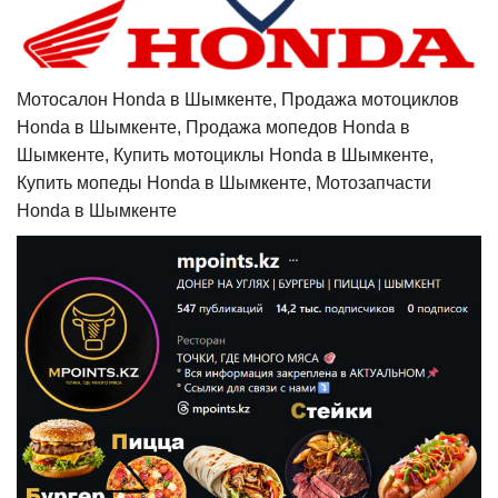
Мотосалон Honda в Шымкенте, Продажа мотоциклов
Honda в Шымкенте, Продажа мопедов Honda в
Шымкенте, Купить мотоциклы Honda в Шымкенте,
Купить мопеды Honda в Шымкенте, Мотозапчасти
Honda в Шымкенте