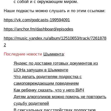
с собой и с окружающим миром.
Наши подкасты можно слушать и по этим ссылкам:
https://vk.com/podcasts-199594091
https://anchor.fm/dashboard/episodes
https://music.yandex.ru/album/12510653/track/7261878
2
Последние новости
Шымкента
:
Яндекс по доставке готовых документов из
ЦОНа запущен в Шымкенте
Что делать родителям подростка с
самоповреждающим поведением
Как ребенку сказать, что у него ВИЧ
Детям алкоголиков можно помочь не повторить
судьбу родителей
В сексуальных расстройствах подростков