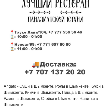
Arigato - Cуши в Шымкенте, Ролы в Шымкенте, Кукси в
Шымкенте, Кимчи в Шымкенте, Пицца в Шымкенте,
Рамен в Шымкенте, Стейки в Шымкенте, Напитки в
Шымкенте