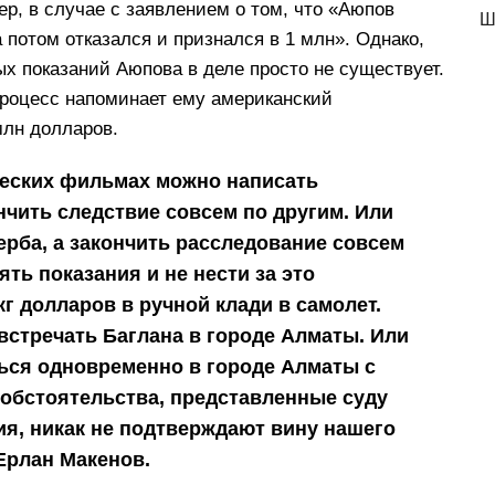
ер, в случае с заявлением о том, что «Аюпов
Ш
 потом отказался и признался в 1 млн». Однако,
ых показаний Аюпова в деле просто не существует.
процесс напоминает ему американский
млн долларов.
ческих фильмах можно написать
нчить следствие совсем по другим. Или
ерба, а закончить расследование совсем
ть показания и не нести за это
кг долларов в ручной клади в самолет.
встречать Баглана в городе Алматы. Или
ться одновременно в городе Алматы с
 обстоятельства, представленные суду
я, никак не подтверждают вину нашего
Ерлан Макенов.