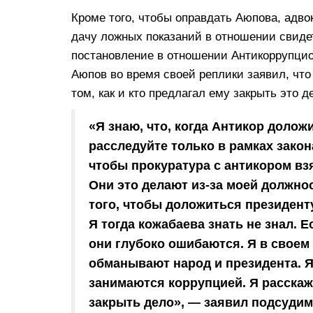
Кроме того, чтобы оправдать Аюпова, адво
дачу ложных показаний в отношении свиде
постановление в отношении Антикоррупци
Аюпов во время своей реплики заявил, что
том, как и кто предлагал ему закрыть это 
«Я знаю, что, когда Антикор доложи
расследуйте только в рамках закона
чтобы прокуратура с антикором вз
Они это делают из-за моей должнос
того, чтобы доложиться президенту
Я тогда кожабаева знать не знал. Е
они глубоко ошибаются. Я в своем 
обманывают народ и президента. Я 
занимаются коррупцией. Я расскажу
закрыть дело», — заявил подсуди