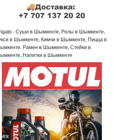
rigato - Cуши в Шымкенте, Ролы в Шымкенте,
укси в Шымкенте, Кимчи в Шымкенте, Пицца в
ымкенте, Рамен в Шымкенте, Стейки в
ымкенте, Напитки в Шымкенте