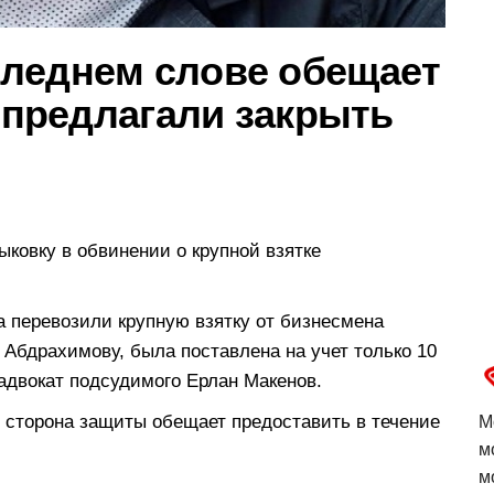
леднем слове обещает
у предлагали закрыть
ковку в обвинении о крупной взятке
а перевозили крупную взятку от бизнесмена
Абдрахимову, была поставлена на учет только 10
адвокат подсудимого Ерлан Макенов.
 сторона защиты обещает предоставить в течение
М
м
м