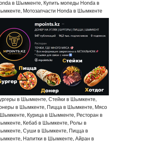
onda в Шымкенте, Купить мопеды Honda в
ымкенте, Мотозапчасти Honda в Шымкенте
ургеры в Шымкенте, Стейки в Шымкенте,
онеры в Шымкенте, Пицца в Шымкенте, Мясо
 Шымкенте, Курица в Шымкенте, Ресторан в
ымкенте, Кебаб в Шымкенте, Ролы в
ымкенте, Суши в Шымкенте, Пицца в
ымкенте, Напитки в Шымкенте, Айран в