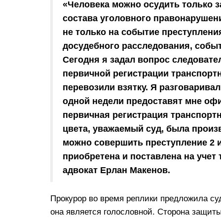
«Человека можно осудить только за
состава уголовного правонарушен
не только на событие преступлени
досудебного расследования, событ
Сегодня я задал вопрос следовате
первичной регистрации транспортн
перевозили взятку. Я разговарива
одной недели предоставят мне офи
первичная регистрация транспортн
цвета, уважаемый суд, была произ
можно совершить преступление 2 
приобретена и поставлена на учет
адвокат Ерлан Макенов.
Прокурор во время реплики предложила суд
она является голословной. Сторона защиты