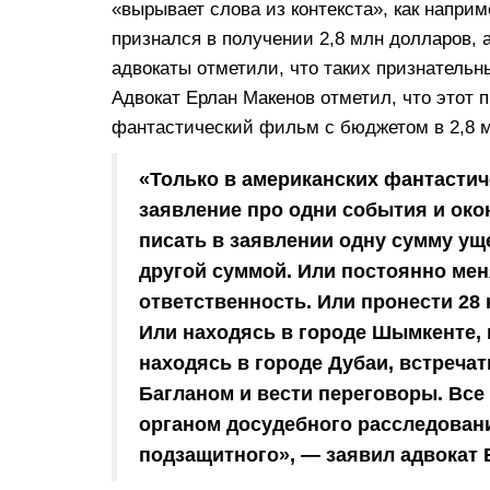
«вырывает слова из контекста», как наприм
признался в получении 2,8 млн долларов, а
адвокаты отметили, что таких признательн
Адвокат Ерлан Макенов отметил, что этот 
фантастический фильм с бюджетом в 2,8 
«Только в американских фантасти
заявление про одни события и око
писать в заявлении одну сумму ущ
другой суммой. Или постоянно меня
ответственность. Или пронести 28 
Или находясь в городе Шымкенте, 
находясь в городе Дубаи, встреча
Багланом и вести переговоры. Все
органом досудебного расследовани
подзащитного», — заявил адвокат 