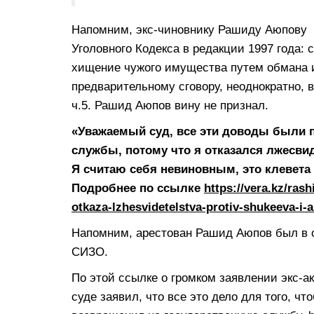
Напомним, экс-чиновнику Рашиду Аюпову 
Уголовного Кодекса в редакции 1997 года: 
хищение чужого имущества путем обмана и
предварительному сговору, неоднократно, в
ч.5. Рашид Аюпов вину не признал.
«Уважаемый суд, все эти доводы были
службы, потому что я отказался лжесви
Я считаю себя невиновным, это клевета 
Подробнее по ссылке
https://vera.kz/ras
otkaza-lzhesvidetelstva-protiv-shukeeva-i-
Напомним, арестован Рашид Аюпов был в ок
СИЗО.
По этой ссылке о громком заявлении экс-
суде заявил, что все это дело для того, ч