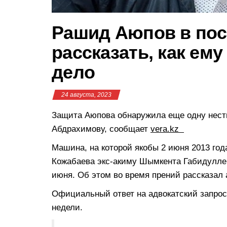
Рашид Аюпов в пос
рассказать, как ем
дело
24 августа, 2023
Защита Аюпова обнаружила еще одну несты
Абдрахимову, сообщает
vera.kz
Машина, на которой якобы 2 июня 2013 год
Кожабаева экс-акиму Шымкента Габидулле 
июня. Об этом во время прений рассказал 
Официальный ответ на адвокатский запрос
недели.