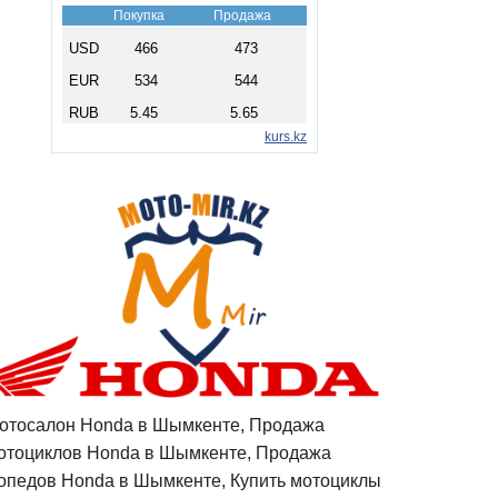
отосалон Honda в Шымкенте, Продажа
отоциклов Honda в Шымкенте, Продажа
опедов Honda в Шымкенте, Купить мотоциклы