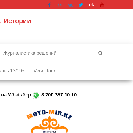
ok
, Истории
Журналистика решений
знь 13/19»
Vera_Tour
е на WhatsApp
8 700 357 10 10