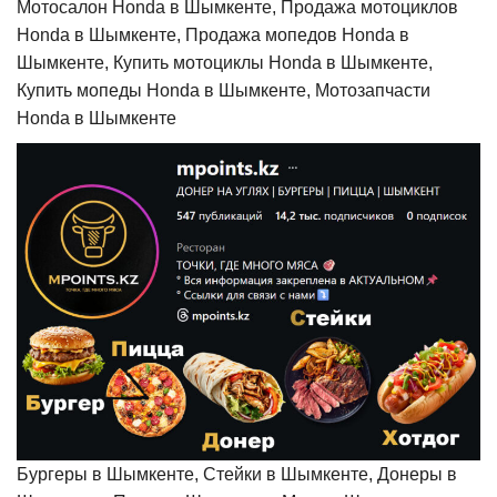
Мотосалон Honda в Шымкенте, Продажа мотоциклов
Honda в Шымкенте, Продажа мопедов Honda в
Шымкенте, Купить мотоциклы Honda в Шымкенте,
Купить мопеды Honda в Шымкенте, Мотозапчасти
Honda в Шымкенте
Бургеры в Шымкенте, Стейки в Шымкенте, Донеры в