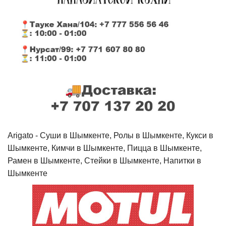
Arigato - Cуши в Шымкенте, Ролы в Шымкенте, Кукси в
Шымкенте, Кимчи в Шымкенте, Пицца в Шымкенте,
Рамен в Шымкенте, Стейки в Шымкенте, Напитки в
Шымкенте