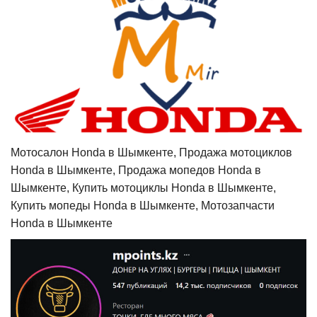
Мотосалон Honda в Шымкенте, Продажа мотоциклов
Honda в Шымкенте, Продажа мопедов Honda в
Шымкенте, Купить мотоциклы Honda в Шымкенте,
Купить мопеды Honda в Шымкенте, Мотозапчасти
Honda в Шымкенте