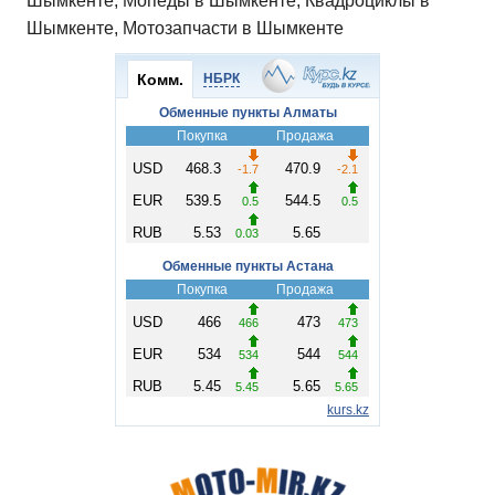
Шымкенте, Мопеды в Шымкенте, Квадроциклы в
Шымкенте, Мотозапчасти в Шымкенте