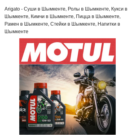
Arigato - Cуши в Шымкенте, Ролы в Шымкенте, Кукси в
Шымкенте, Кимчи в Шымкенте, Пицца в Шымкенте,
Рамен в Шымкенте, Стейки в Шымкенте, Напитки в
Шымкенте