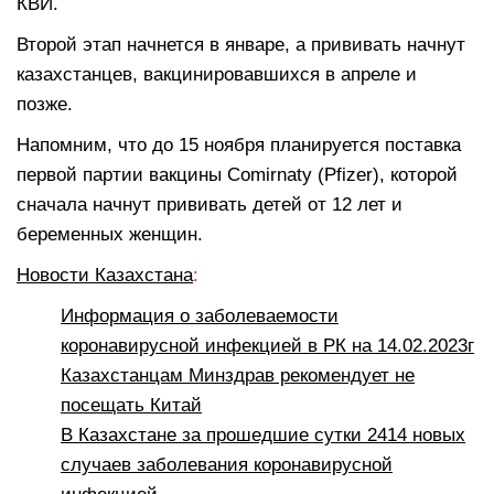
КВИ.
Второй этап начнется в январе, а прививать начнут
казахстанцев, вакцинировавшихся в апреле и
позже.
Напомним, что до 15 ноября планируется поставка
первой партии вакцины Comirnaty (Pfizer), которой
сначала начнут прививать детей от 12 лет и
беременных женщин.
Новости Казахстана
:
Информация о заболеваемости
коронавирусной инфекцией в РК на 14.02.2023г
Казахстанцам Минздрав рекомендует не
посещать Китай
В Казахстане за прошедшие сутки 2414 новых
случаев заболевания коронавирусной