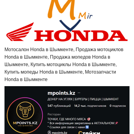
Мотосалон Honda в Шымкенте, Продажа мотоциклов
Honda в Шымкенте, Продажа мопедов Honda в
Шымкенте, Купить мотоциклы Honda в Шымкенте,
Купить мопеды Honda в Шымкенте, Мотозапчасти
Honda в Шымкенте