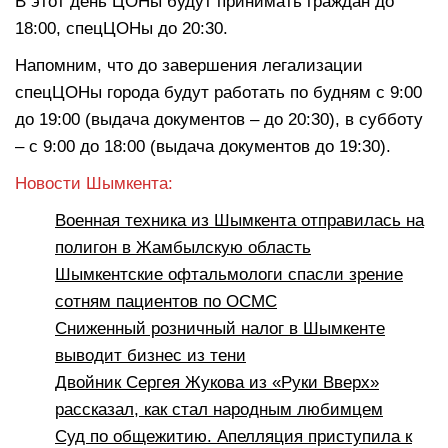
В этот день ЦОНы будут принимать граждан до
18:00, спецЦОНы до 20:30.
Напомним, что до завершения легализации
спецЦОНы города будут работать по будням с 9:00
до 19:00 (выдача документов – до 20:30), в субботу
– с 9:00 до 18:00 (выдача документов до 19:30).
Новости Шымкента:
Военная техника из Шымкента отправилась на
полигон в Жамбылскую область
Шымкентские офтальмологи спасли зрение
сотням пациентов по ОСМС
Сниженный розничный налог в Шымкенте
выводит бизнес из тени
Двойник Сергея Жукова из «Руки Вверх»
рассказал, как стал народным любимцем
Суд по общежитию. Апелляция приступила к