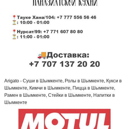
Arigato - Cуши в Шымкенте, Ролы в Шымкенте, Кукси в
Шымкенте, Кимчи в Шымкенте, Пицца в Шымкенте,
Рамен в Шымкенте, Стейки в Шымкенте, Напитки в
Шымкенте