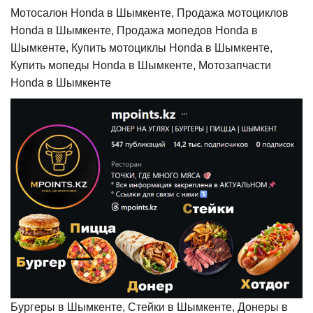
Мотосалон Honda в Шымкенте, Продажа мотоциклов
Honda в Шымкенте, Продажа мопедов Honda в
Шымкенте, Купить мотоциклы Honda в Шымкенте,
Купить мопеды Honda в Шымкенте, Мотозапчасти
Honda в Шымкенте
Бургеры в Шымкенте, Стейки в Шымкенте, Донеры в