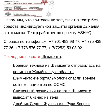
Напомним, что зрителей не запускают в театр без
средств индивидуальной защиты органов дыхания ,
а это маска. Театр работает по проекту ASHYQ
Справки по телефонам: +7 701 483 98 77, +7 775 438
77 36, +7 778 576 77 77, + 7(7252) 53 03 92
Последние новости
Шымкента
:
Военная техника из Шымкента отправилась на
полигон в Жамбылскую область
Шымкентские офтальмологи спасли зрение
сотням пациентов по ОСМС
Сниженный розничный налог в Шымкенте
выводит бизнес из тени
Двойник Сергея Жукова из «Руки Вверх»