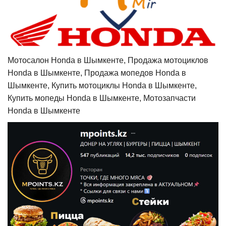
Мотосалон Honda в Шымкенте, Продажа мотоциклов
Honda в Шымкенте, Продажа мопедов Honda в
Шымкенте, Купить мотоциклы Honda в Шымкенте,
Купить мопеды Honda в Шымкенте, Мотозапчасти
Honda в Шымкенте