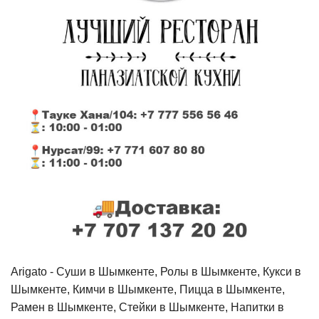
Arigato - Cуши в Шымкенте, Ролы в Шымкенте, Кукси в
Шымкенте, Кимчи в Шымкенте, Пицца в Шымкенте,
Рамен в Шымкенте, Стейки в Шымкенте, Напитки в