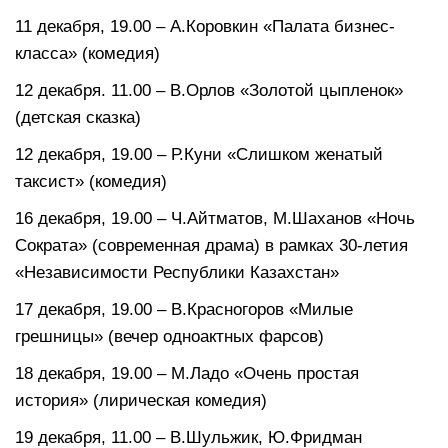
11 декабря, 19.00 – А.Коровкин «Палата бизнес-
класса» (комедия)
12 декабря. 11.00 – В.Орлов «Золотой цыпленок»
(детская сказка)
12 декабря, 19.00 – Р.Куни «Слишком женатый
таксист» (комедия)
16 декабря, 19.00 – Ч.Айтматов, М.Шаханов «Ночь
Сократа» (современная драма) в рамках 30-летия
«Независимости Республики Казахстан»
17 декабря, 19.00 – В.Красногоров «Милые
грешницы» (вечер одноактных фарсов)
18 декабря, 19.00 – М.Ладо «Очень простая
история» (лирическая комедия)
19 декабря, 11.00 – В.Шульжик, Ю.Фридман