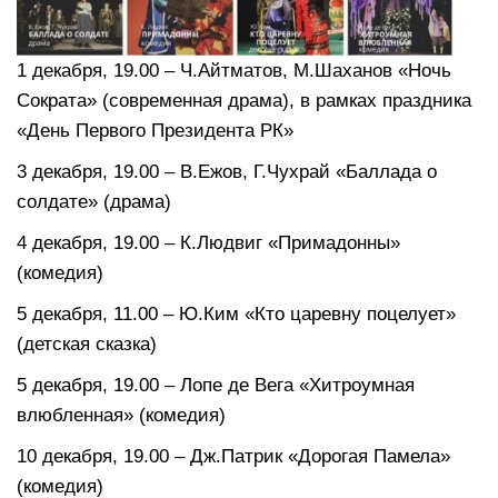
1 декабря, 19.00 – Ч.Айтматов, М.Шаханов «Ночь
Сократа» (современная драма), в рамках праздника
«День Первого Президента РК»
3 декабря, 19.00 – В.Ежов, Г.Чухрай «Баллада о
солдате» (драма)
4 декабря, 19.00 – К.Людвиг «Примадонны»
(комедия)
5 декабря, 11.00 – Ю.Ким «Кто царевну поцелует»
(детская сказка)
5 декабря, 19.00 – Лопе де Вега «Хитроумная
влюбленная» (комедия)
10 декабря, 19.00 – Дж.Патрик «Дорогая Памела»
(комедия)