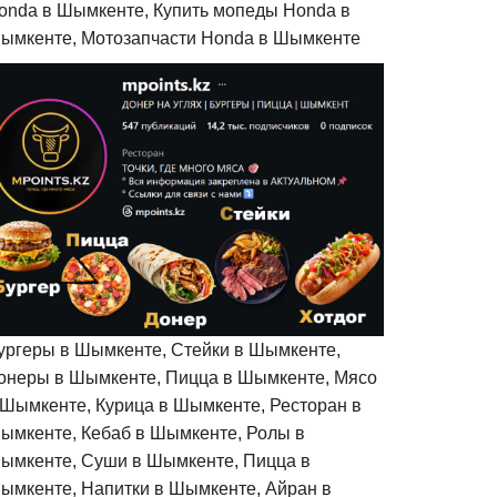
onda в Шымкенте, Купить мопеды Honda в
ымкенте, Мотозапчасти Honda в Шымкенте
ургеры в Шымкенте, Стейки в Шымкенте,
онеры в Шымкенте, Пицца в Шымкенте, Мясо
 Шымкенте, Курица в Шымкенте, Ресторан в
ымкенте, Кебаб в Шымкенте, Ролы в
ымкенте, Суши в Шымкенте, Пицца в
ымкенте, Напитки в Шымкенте, Айран в