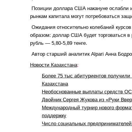
Позиции доллара США накануне ослабли и
рынкам капитала могут потребоваться защи
Ожидания относительно колебаний курсо
образом: доллар США будет торговаться в р
рубль — 5,80-5,89 тенге.
Автор старший аналитик Alpari Анна Бодр
Новости Казахстана
:
Более 75 тыс абитуриентов получили 
Казахстана
Необоснованные выплаты средств ОСМ
Двойник Сергея Жукова из «Руки Вве
Международный турнир нового формат
поддержку
Число социальных предпринимателей 