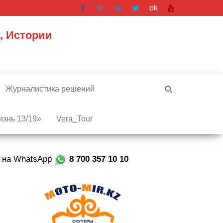
ok
, Истории
Журналистика решений
знь 13/19»
Vera_Tour
е на WhatsApp
8 700 357 10 10