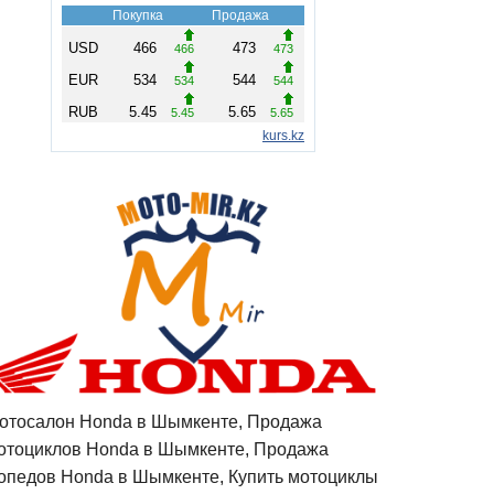
отосалон Honda в Шымкенте, Продажа
отоциклов Honda в Шымкенте, Продажа
опедов Honda в Шымкенте, Купить мотоциклы