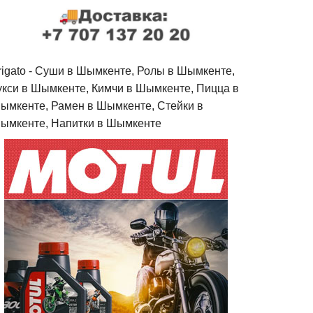
rigato - Cуши в Шымкенте, Ролы в Шымкенте,
укси в Шымкенте, Кимчи в Шымкенте, Пицца в
ымкенте, Рамен в Шымкенте, Стейки в
ымкенте, Напитки в Шымкенте