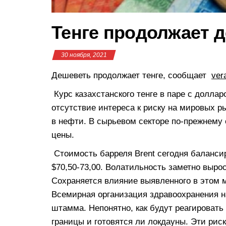
Тенге продолжает 
30 ноября, 2021
Дешеветь продолжает тенге, сообщает
ver
Курс казахстанского тенге в паре с доллар
отсутствие интереса к риску на мировых р
в нефти. В сырьевом секторе по-прежнему 
цены.
Стоимость барреля Brent сегодня балансир
$70,50-73,00. Волатильность заметно выро
Сохраняется влияние выявленного в этом 
Всемирная организация здравоохранения н
штамма. Непонятно, как будут реагировать
границы и готовятся ли локдауны. Эти рис