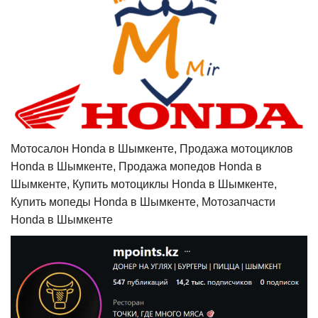
Мотосалон Honda в Шымкенте, Продажа мотоциклов
Honda в Шымкенте, Продажа мопедов Honda в
Шымкенте, Купить мотоциклы Honda в Шымкенте,
Купить мопеды Honda в Шымкенте, Мотозапчасти
Honda в Шымкенте