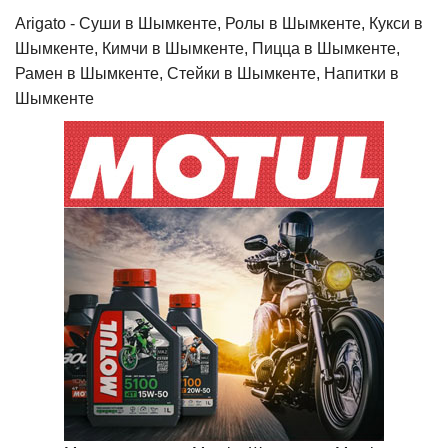
Arigato - Cуши в Шымкенте, Ролы в Шымкенте, Кукси в
Шымкенте, Кимчи в Шымкенте, Пицца в Шымкенте,
Рамен в Шымкенте, Стейки в Шымкенте, Напитки в
Шымкенте