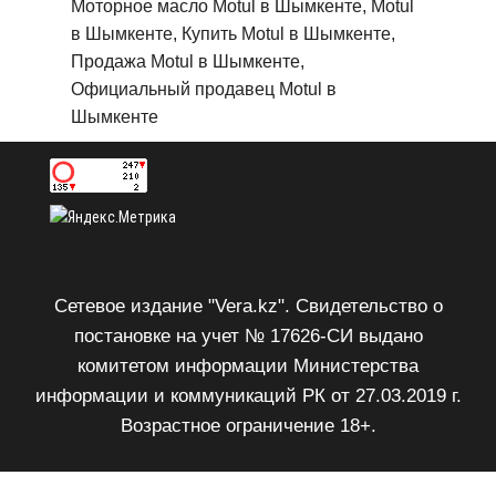
Моторное масло Motul в Шымкенте, Motul
в Шымкенте, Купить Motul в Шымкенте,
Продажа Motul в Шымкенте,
Официальный продавец Motul в
Шымкенте
Сетевое издание "Vera.kz". Свидетельство о
постановке на учет № 17626-СИ выдано
комитетом информации Министерства
информации и коммуникаций РК от 27.03.2019 г.
Возрастное ограничение 18+.