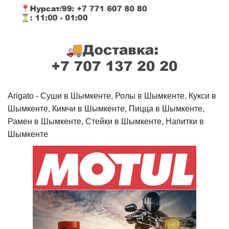
Arigato - Cуши в Шымкенте, Ролы в Шымкенте, Кукси в
Шымкенте, Кимчи в Шымкенте, Пицца в Шымкенте,
Рамен в Шымкенте, Стейки в Шымкенте, Напитки в
Шымкенте