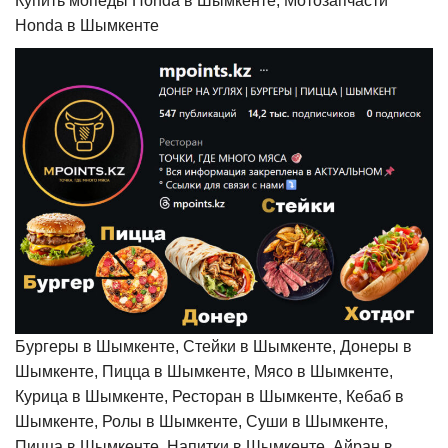
Купить мопеды Honda в Шымкенте, Мотозапчасти
Honda в Шымкенте
Бургеры в Шымкенте, Стейки в Шымкенте, Донеры в
Шымкенте, Пицца в Шымкенте, Мясо в Шымкенте,
Курица в Шымкенте, Ресторан в Шымкенте, Кебаб в
Шымкенте, Ролы в Шымкенте, Суши в Шымкенте,
Пицца в Шымкенте, Напитки в Шымкенте, Айран в