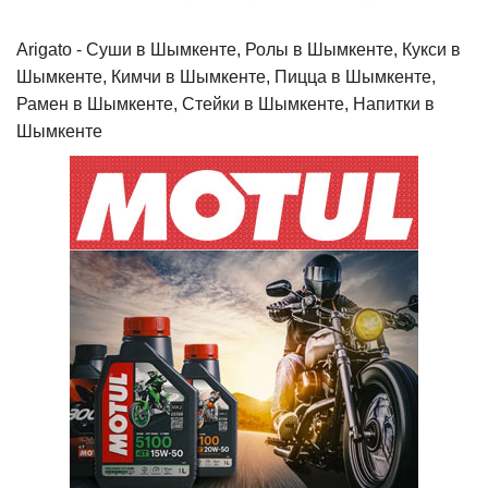
Arigato - Cуши в Шымкенте, Ролы в Шымкенте, Кукси в
Шымкенте, Кимчи в Шымкенте, Пицца в Шымкенте,
Рамен в Шымкенте, Стейки в Шымкенте, Напитки в
Шымкенте