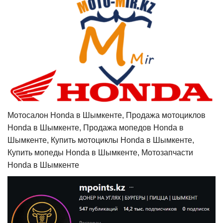
Мотосалон Honda в Шымкенте, Продажа мотоциклов
Honda в Шымкенте, Продажа мопедов Honda в
Шымкенте, Купить мотоциклы Honda в Шымкенте,
Купить мопеды Honda в Шымкенте, Мотозапчасти
Honda в Шымкенте