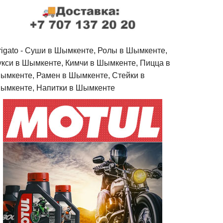
rigato - Cуши в Шымкенте, Ролы в Шымкенте,
укси в Шымкенте, Кимчи в Шымкенте, Пицца в
ымкенте, Рамен в Шымкенте, Стейки в
ымкенте, Напитки в Шымкенте