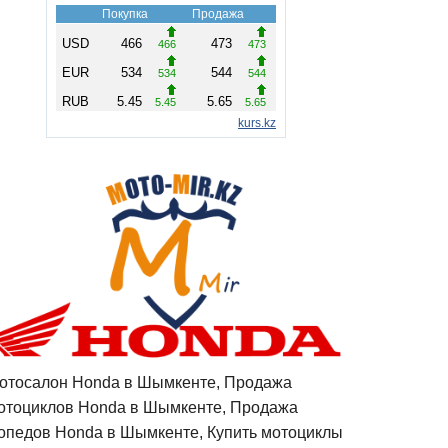
отосалон Honda в Шымкенте, Продажа
отоциклов Honda в Шымкенте, Продажа
опедов Honda в Шымкенте, Купить мотоциклы