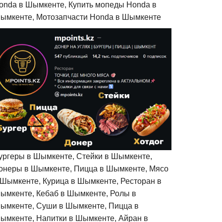
onda в Шымкенте, Купить мопеды Honda в
ымкенте, Мотозапчасти Honda в Шымкенте
ургеры в Шымкенте, Стейки в Шымкенте,
онеры в Шымкенте, Пицца в Шымкенте, Мясо
 Шымкенте, Курица в Шымкенте, Ресторан в
ымкенте, Кебаб в Шымкенте, Ролы в
ымкенте, Суши в Шымкенте, Пицца в
ымкенте, Напитки в Шымкенте, Айран в