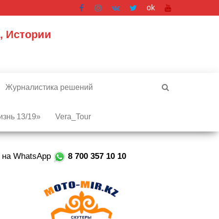
ok
, Истории
Журналистика решений
знь 13/19»
Vera_Tour
е на WhatsApp
8 700 357 10 10