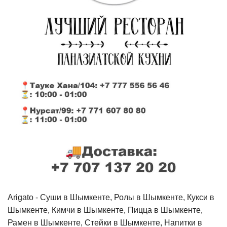
Arigato - Cуши в Шымкенте, Ролы в Шымкенте, Кукси в
Шымкенте, Кимчи в Шымкенте, Пицца в Шымкенте,
Рамен в Шымкенте, Стейки в Шымкенте, Напитки в