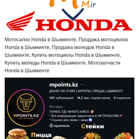
Мотосалон Honda в Шымкенте, Продажа мотоциклов
Honda в Шымкенте, Продажа мопедов Honda в
Шымкенте, Купить мотоциклы Honda в Шымкенте,
Купить мопеды Honda в Шымкенте, Мотозапчасти
Honda в Шымкенте