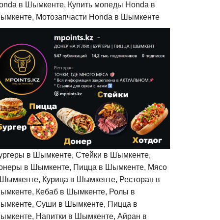
onda в Шымкенте, Купить мопеды Honda в
ымкенте, Мотозапчасти Honda в Шымкенте
ургеры в Шымкенте, Стейки в Шымкенте,
онеры в Шымкенте, Пицца в Шымкенте, Мясо
 Шымкенте, Курица в Шымкенте, Ресторан в
ымкенте, Кебаб в Шымкенте, Ролы в
ымкенте, Суши в Шымкенте, Пицца в
ымкенте, Напитки в Шымкенте, Айран в