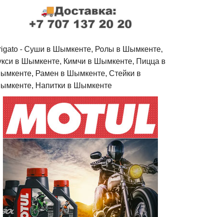
rigato - Cуши в Шымкенте, Ролы в Шымкенте,
укси в Шымкенте, Кимчи в Шымкенте, Пицца в
ымкенте, Рамен в Шымкенте, Стейки в
ымкенте, Напитки в Шымкенте