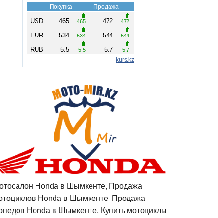
отосалон Honda в Шымкенте, Продажа
отоциклов Honda в Шымкенте, Продажа
опедов Honda в Шымкенте, Купить мотоциклы