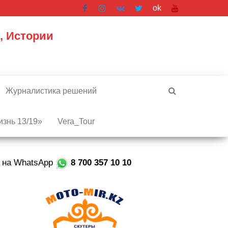
ok
, Истории
Журналистика решений
знь 13/19»
Vera_Tour
е на WhatsApp
8 700 357 10 10