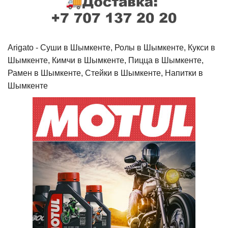
Arigato - Cуши в Шымкенте, Ролы в Шымкенте, Кукси в
Шымкенте, Кимчи в Шымкенте, Пицца в Шымкенте,
Рамен в Шымкенте, Стейки в Шымкенте, Напитки в
Шымкенте