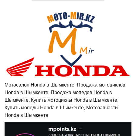
Мотосалон Honda в Шымкенте, Продажа мотоциклов
Honda в Шымкенте, Продажа мопедов Honda в
Шымкенте, Купить мотоциклы Honda в Шымкенте,
Купить мопеды Honda в Шымкенте, Мотозапчасти
Honda в Шымкенте