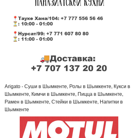
Arigato - Cуши в Шымкенте, Ролы в Шымкенте, Кукси в
Шымкенте, Кимчи в Шымкенте, Пицца в Шымкенте,
Рамен в Шымкенте, Стейки в Шымкенте, Напитки в
Шымкенте