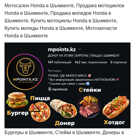
Мотосалон Honda в Шымкенте, Продажа мотоциклов
Honda в Шымкенте, Продажа мопедов Honda в
Шымкенте, Купить мотоциклы Honda в Шымкенте,
Купить мопеды Honda в Шымкенте, Мотозапчасти
Honda в Шымкенте
Бургеры в Шымкенте, Стейки в Шымкенте, Донеры в