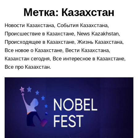
в
Метка:
Казахстан
и
г
а
Новости Казахстана, События Казахстана,
ц
Происшествие в Казахстане, News Kazakhstan,
и
Происходящее в Казахстане, Жизнь Казахстана,
ю
Все новое о Казахстане, Вести Казахстана,
Казахстан сегодня, Все интересное в Казахстане,
Все про Казахстан.