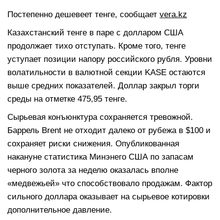
Постепенно дешевеет тенге, сообщает
vera.kz
Казахстанский тенге в паре с долларом США
продолжает тихо отступать. Кроме того, тенге
уступает позиции напору российского рубля. Уровни
волатильности в валютной секции KASE остаются
выше средних показателей. Доллар закрыл торги
среды на отметке 475,95 тенге.
Сырьевая конъюнктура сохраняется тревожной.
Баррель Brent не отходит далеко от рубежа в $100 и
сохраняет риски снижения. Опубликованная
накануне статистика Минэнего США по запасам
черного золота за неделю оказалась вполне
«медвежьей» что способствовало продажам. Фактор
сильного доллара оказывает на сырьевое котировки
дополнительное давление.