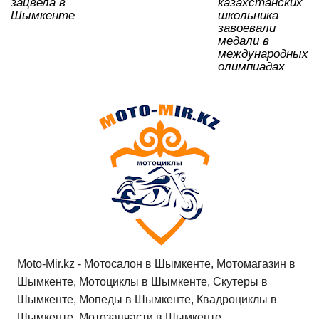
зацвела в
казахстанских
ki
Шымкенте
школьника
завоевали
медали в
международных
олимпиадах
Moto-Mir.kz - Мотосалон в Шымкенте, Мотомагазин в
Шымкенте, Мотоциклы в Шымкенте, Скутеры в
Шымкенте, Мопеды в Шымкенте, Квадроциклы в
Шымкенте, Мотозапчасти в Шымкенте