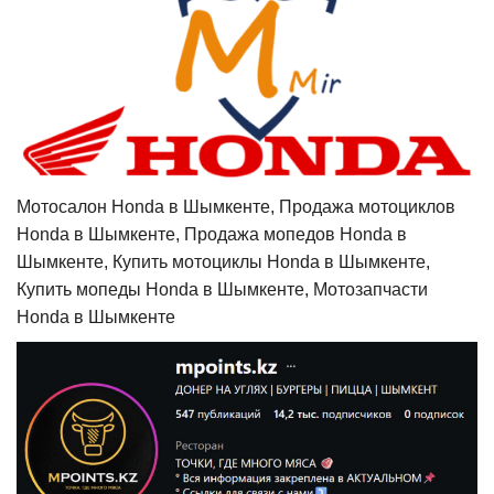
Мотосалон Honda в Шымкенте, Продажа мотоциклов
Honda в Шымкенте, Продажа мопедов Honda в
Шымкенте, Купить мотоциклы Honda в Шымкенте,
Купить мопеды Honda в Шымкенте, Мотозапчасти
Honda в Шымкенте