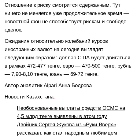
Отношение к риску смотрится сдержанным. Тут
ничего не меняется уже продолжительное время —
новостной фон не способствует рискам и свободе
сделок.
Ожидания относительно колебаний курсов
иностранных валют на сегодня выглядят
следующим образом: доллар США будет двигаться
в рамках 472-477 тенге, евро — 470-500 тенге, рубль
— 7,90-8,10 тенге, юань — 69-72 тенге.
Автор аналитик Alpari Анна Бодрова
Новости Казахстана
:
Необоснованные выплаты средств ОСМС на
4,5 млрд тенге выявлены в этом году
Двойник Сергея Жукова из «Руки Вверх»
рассказал, как стал народным любимцем