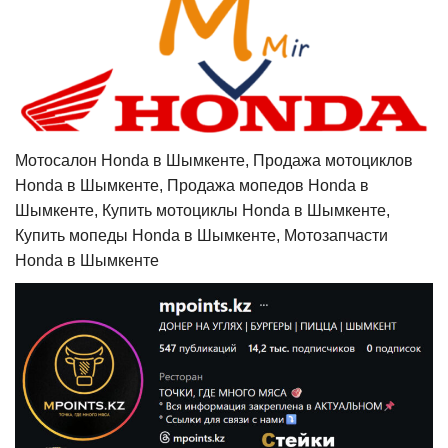
Мотосалон Honda в Шымкенте, Продажа мотоциклов
Honda в Шымкенте, Продажа мопедов Honda в
Шымкенте, Купить мотоциклы Honda в Шымкенте,
Купить мопеды Honda в Шымкенте, Мотозапчасти
Honda в Шымкенте