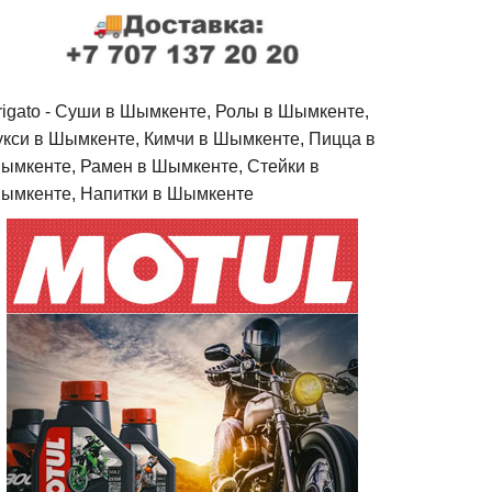
rigato - Cуши в Шымкенте, Ролы в Шымкенте,
укси в Шымкенте, Кимчи в Шымкенте, Пицца в
ымкенте, Рамен в Шымкенте, Стейки в
ымкенте, Напитки в Шымкенте