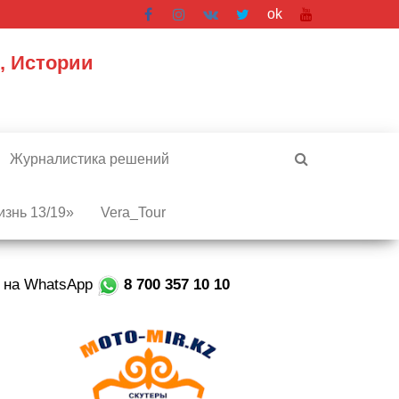
ok
, Истории
Журналистика решений
знь 13/19»
Vera_Tour
е на WhatsApp
8 700 357 10 10