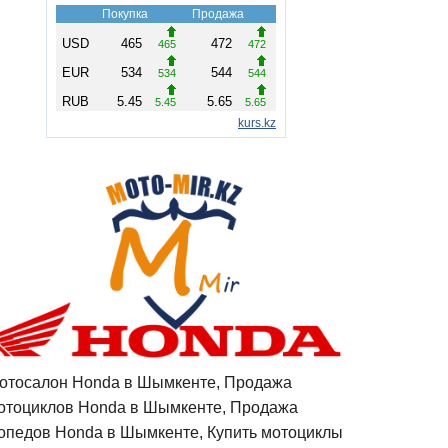
отосалон Honda в Шымкенте, Продажа
отоциклов Honda в Шымкенте, Продажа
опедов Honda в Шымкенте, Купить мотоциклы