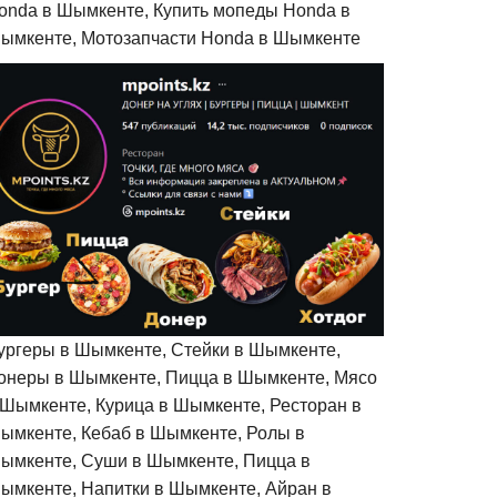
onda в Шымкенте, Купить мопеды Honda в
ымкенте, Мотозапчасти Honda в Шымкенте
ургеры в Шымкенте, Стейки в Шымкенте,
онеры в Шымкенте, Пицца в Шымкенте, Мясо
 Шымкенте, Курица в Шымкенте, Ресторан в
ымкенте, Кебаб в Шымкенте, Ролы в
ымкенте, Суши в Шымкенте, Пицца в
ымкенте, Напитки в Шымкенте, Айран в