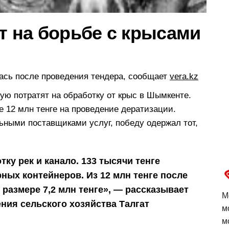
 на борьбе с крысами
лась после проведения тендера, сообщает
vera.kz
рую потратят на обработку от крыс в Шымкенте.
 12 млн тенге на проведение дератизации.
ьными поставщиками услуг, победу одержал тот,
тку рек и канало. 133 тысячи тенге
ных контейнеров. Из 12 млн тенге после
размере 7,2 млн тенге», — рассказывает
М
ния сельского хозяйства Талгат
м
м