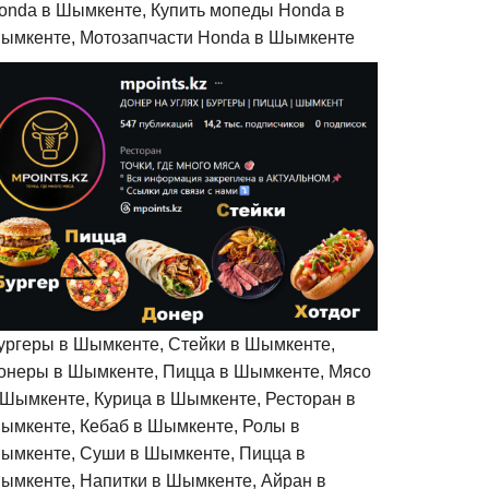
onda в Шымкенте, Купить мопеды Honda в
ымкенте, Мотозапчасти Honda в Шымкенте
ургеры в Шымкенте, Стейки в Шымкенте,
онеры в Шымкенте, Пицца в Шымкенте, Мясо
 Шымкенте, Курица в Шымкенте, Ресторан в
ымкенте, Кебаб в Шымкенте, Ролы в
ымкенте, Суши в Шымкенте, Пицца в
ымкенте, Напитки в Шымкенте, Айран в