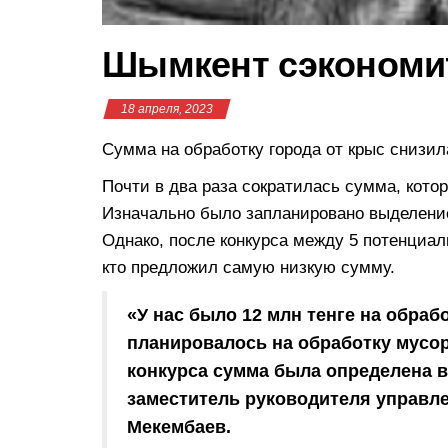
Шымкент сэкономит
18 апреля, 2023
Сумма на обработку города от крыс снизи
Почти в два раза сократилась сумма, кото
Изначально было запланировано выделение
Однако, после конкурса между 5 потенциал
кто предложил самую низкую сумму.
«У нас было 12 млн тенге на обрабо
планировалось на обработку мусор
конкурса сумма была определена в 
заместитель руководителя управле
Мекембаев.