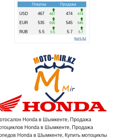
отосалон Honda в Шымкенте, Продажа
отоциклов Honda в Шымкенте, Продажа
опедов Honda в Шымкенте, Купить мотоциклы