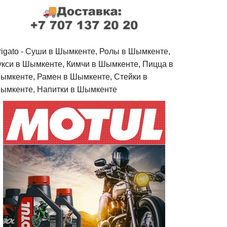
rigato - Cуши в Шымкенте, Ролы в Шымкенте,
укси в Шымкенте, Кимчи в Шымкенте, Пицца в
ымкенте, Рамен в Шымкенте, Стейки в
ымкенте, Напитки в Шымкенте