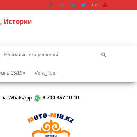
ok
, Истории
Журналистика решений
знь 13/19»
Vera_Tour
е на WhatsApp
8 700 357 10 10