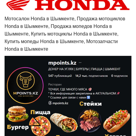
Мотосалон Honda в Шымкенте, Продажа мотоциклов
Honda в Шымкенте, Продажа мопедов Honda в
Шымкенте, Купить мотоциклы Honda в Шымкенте,
Купить мопеды Honda в Шымкенте, Мотозапчасти
Honda в Шымкенте