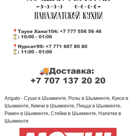
Arigato - Cуши в Шымкенте, Ролы в Шымкенте, Кукси в
Шымкенте, Кимчи в Шымкенте, Пицца в Шымкенте,
Рамен в Шымкенте, Стейки в Шымкенте, Напитки в
Шымкенте