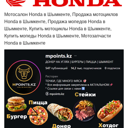
Мотосалон Honda в Шымкенте, Продажа мотоциклов
Honda в Шымкенте, Продажа мопедов Honda в
Шымкенте, Купить мотоциклы Honda в Шымкенте,
Купить мопеды Honda в Шымкенте, Мотозапчасти
Honda в Шымкенте