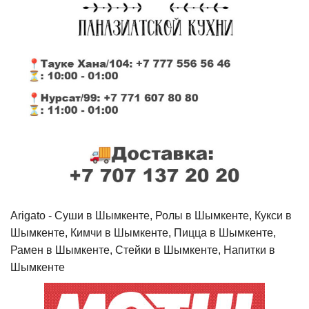
Arigato - Cуши в Шымкенте, Ролы в Шымкенте, Кукси в
Шымкенте, Кимчи в Шымкенте, Пицца в Шымкенте,
Рамен в Шымкенте, Стейки в Шымкенте, Напитки в
Шымкенте