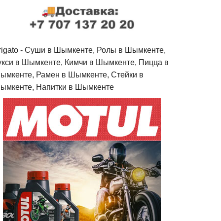
rigato - Cуши в Шымкенте, Ролы в Шымкенте,
укси в Шымкенте, Кимчи в Шымкенте, Пицца в
ымкенте, Рамен в Шымкенте, Стейки в
ымкенте, Напитки в Шымкенте