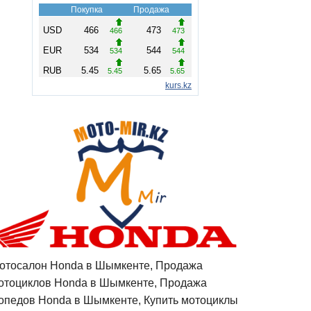
отосалон Honda в Шымкенте, Продажа
отоциклов Honda в Шымкенте, Продажа
опедов Honda в Шымкенте, Купить мотоциклы