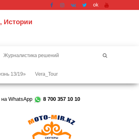
ok
, Истории
Журналистика решений
знь 13/19»
Vera_Tour
е на WhatsApp
8 700 357 10 10