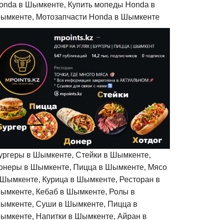
onda в Шымкенте, Купить мопеды Honda в
ымкенте, Мотозапчасти Honda в Шымкенте
ургеры в Шымкенте, Стейки в Шымкенте,
онеры в Шымкенте, Пицца в Шымкенте, Мясо
 Шымкенте, Курица в Шымкенте, Ресторан в
ымкенте, Кебаб в Шымкенте, Ролы в
ымкенте, Суши в Шымкенте, Пицца в
ымкенте, Напитки в Шымкенте, Айран в