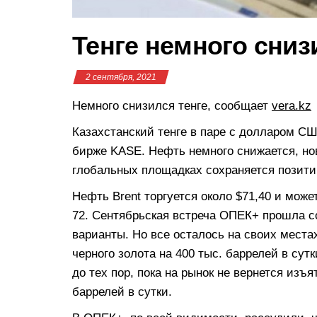
Тенге немного сниз
2 сентября, 2021
Немного снизился тенге, сообщает
vera.kz
Казахстанский тенге в паре с долларом США
бирже KASE. Нефть немного снижается, нов
глобальных площадках сохраняется позит
Нефть Brent торгуется около $71,40 и мож
72. Сентябрьская встреча ОПЕК+ прошла с
варианты. Но все осталось на своих места
черного золота на 400 тыс. баррелей в сут
до тех пор, пока на рынок не вернется изъ
баррелей в сутки.