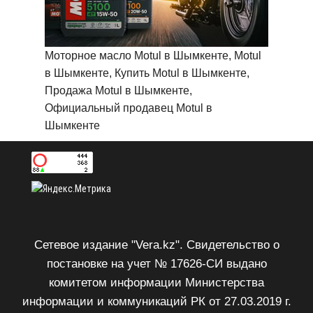
Моторное масло Motul в Шымкенте, Motul
в Шымкенте, Купить Motul в Шымкенте,
Продажа Motul в Шымкенте,
Официальный продавец Motul в
Шымкенте
Сетевое издание "Vera.kz". Свидетельство о
постановке на учет № 17626-СИ выдано
комитетом информации Министерства
информации и коммуникаций РК от 27.03.2019 г.