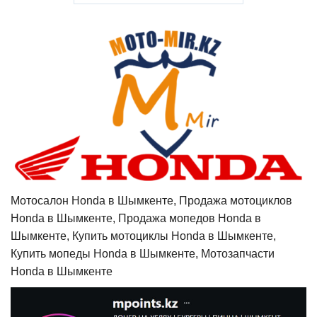
Мотосалон Honda в Шымкенте, Продажа мотоциклов
Honda в Шымкенте, Продажа мопедов Honda в
Шымкенте, Купить мотоциклы Honda в Шымкенте,
Купить мопеды Honda в Шымкенте, Мотозапчасти
Honda в Шымкенте