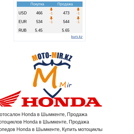
отосалон Honda в Шымкенте, Продажа
отоциклов Honda в Шымкенте, Продажа
опедов Honda в Шымкенте, Купить мотоциклы