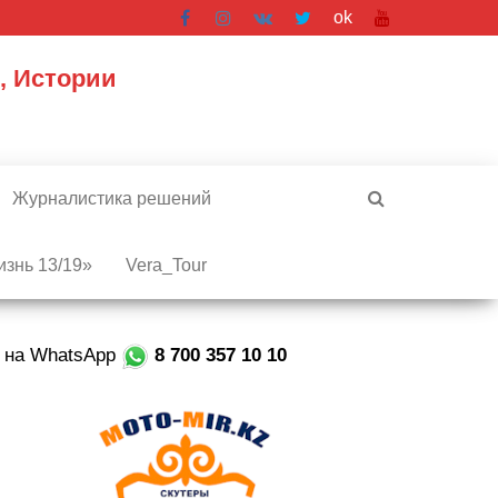
ok
, Истории
Журналистика решений
знь 13/19»
Vera_Tour
е на WhatsApp
8 700 357 10 10