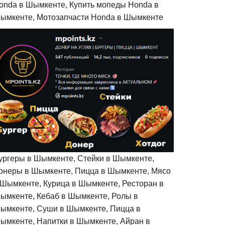
onda в Шымкенте, Купить мопеды Honda в
ымкенте, Мотозапчасти Honda в Шымкенте
ургеры в Шымкенте, Стейки в Шымкенте,
онеры в Шымкенте, Пицца в Шымкенте, Мясо
 Шымкенте, Курица в Шымкенте, Ресторан в
ымкенте, Кебаб в Шымкенте, Ролы в
ымкенте, Суши в Шымкенте, Пицца в
ымкенте, Напитки в Шымкенте, Айран в