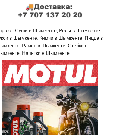
rigato - Cуши в Шымкенте, Ролы в Шымкенте,
укси в Шымкенте, Кимчи в Шымкенте, Пицца в
ымкенте, Рамен в Шымкенте, Стейки в
ымкенте, Напитки в Шымкенте