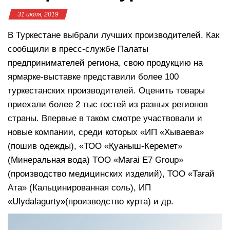
31 июля, 2019
В Туркестане выбрали лучших производителей. Как
сообщили в пресс-службе Палаты
предпринимателей региона, свою продукцию на
ярмарке-выставке представили более 100
туркестанских производителей. Оценить товары
приехали более 2 тыс гостей из разных регионов
страны. Впервые в таком смотре участвовали и
новые компании, среди которых «ИП «Хываева»
(пошив одежды), «ТОО «Қуаныш-Керемет»
(Минеральная вода) TOO «Marai E7 Group»
(производство медицинских изделий), ТОО «Тағай
Ата» (Кальцинированная соль), ИП
«Ulydalagurty»(производство курта) и др.