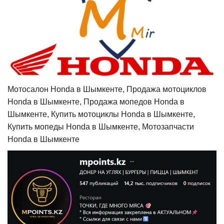
Мотосалон Honda в Шымкенте, Продажа мотоциклов
Honda в Шымкенте, Продажа мопедов Honda в
Шымкенте, Купить мотоциклы Honda в Шымкенте,
Купить мопеды Honda в Шымкенте, Мотозапчасти
Honda в Шымкенте