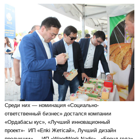
Среди них — номинация «Социально-
ответственный бизнес» достался компании
«Ордабасы кус», «Лучший инновационный
проект»- ИП «Enki Жетісай», Лучший дизайн
продукции» — ИП «WoodWork Nadir», «Бренд года»