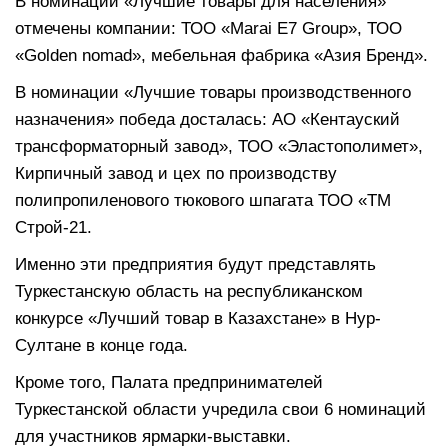
В номинации «Лучшие товары для населения»
отмечены компании: ТОО «Marai E7 Group», ТОО
«Golden nomad», мебельная фабрика «Азия Бренд».
В номинации «Лучшие товары производственного
назначения» победа досталась: АО «Кентауский
трансформаторный завод», ТОО «Эластополимет»,
Кирпичный завод и цех по производству
полипропиленового тюкового шпагата ТОО «ТМ
Строй-21.
Именно эти предприятия будут представлять
Туркестанскую область на республиканском
конкурсе «Лучший товар в Казахстане» в Нур-
Султане в конце года.
Кроме того, Палата предпринимателей
Туркестанской области учредила свои 6 номинаций
для участников ярмарки-выставки.